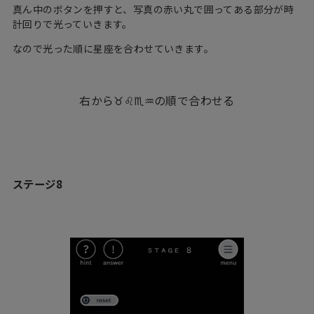
真ん中のボタンを押すと、写真の赤い丸で囲ってある部分が時
計回りで光っていきます。
なので光った順に星座を合わせていきます。
右から♉♌♏♒の順で合わせる
ステージ8