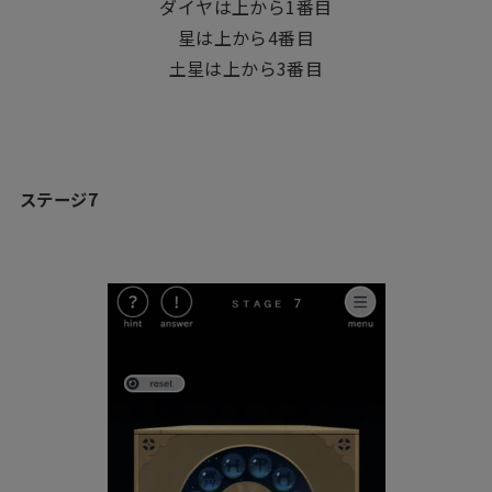
ダイヤは上から1番目
星は上から4番目
土星は上から3番目
ステージ7