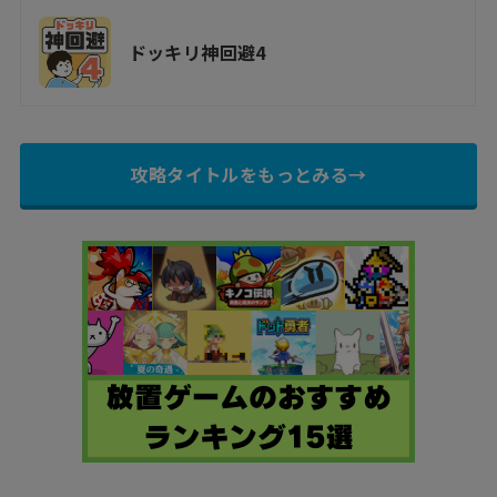
ドッキリ神回避4
攻略タイトルをもっとみる→