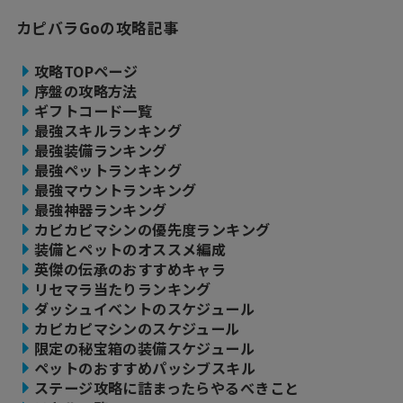
カピバラGoの攻略記事
攻略TOPページ
序盤の攻略方法
ギフトコード一覧
最強スキルランキング
最強装備ランキング
最強ペットランキング
最強マウントランキング
最強神器ランキング
カピカピマシンの優先度ランキング
装備とペットのオススメ編成
英傑の伝承のおすすめキャラ
リセマラ当たりランキング
ダッシュイベントのスケジュール
カピカピマシンのスケジュール
限定の秘宝箱の装備スケジュール
ペットのおすすめパッシブスキル
ステージ攻略に詰まったらやるべきこと