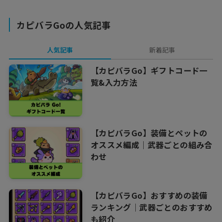
カピバラGoの人気記事
人気記事
新着記事
【カピバラGo】ギフトコード一
覧&入力方法
【カピバラGo】装備とペットの
オススメ編成｜武器ごとの組み合
わせ
【カピバラGo】おすすめの装備
ランキング｜武器ごとのおすすめ
も紹介