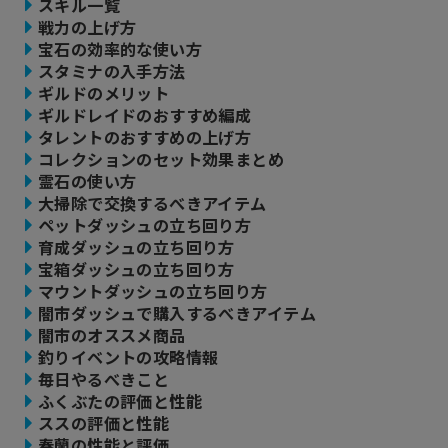
スキル一覧
戦力の上げ方
宝石の効率的な使い方
スタミナの入手方法
ギルドのメリット
ギルドレイドのおすすめ編成
タレントのおすすめの上げ方
コレクションのセット効果まとめ
霊石の使い方
大掃除で交換するべきアイテム
ペットダッシュの立ち回り方
育成ダッシュの立ち回り方
宝箱ダッシュの立ち回り方
マウントダッシュの立ち回り方
闇市ダッシュで購入するべきアイテム
闇市のオススメ商品
釣りイベントの攻略情報
毎日やるべきこと
ふくぶたの評価と性能
ススの評価と性能
春蘭の性能と評価