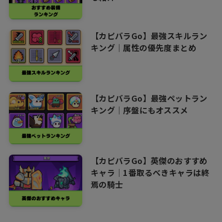
【カピバラGo】最強スキルラン
キング｜属性の優先度まとめ
【カピバラGo】最強ペットラン
キング｜序盤にもオススメ
【カピバラGo】英傑のおすすめ
キャラ｜1番取るべきキャラは終
焉の騎士