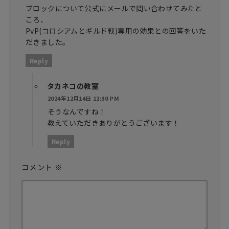
ブロックについて公式にメールで問い合わせてみたと
ころ、
PvP(コロシアムとギルド戦)専用の効果との回答をいた
だきました。
Reply
タカネコの教室
2024年12月14日 12:30 PM
そうなんですね！
教えていただきありがとうございます！
Reply
コメント
※