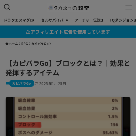
ドラクエスマグロ
セルサバイバー
アーチャー伝説2
IQダンジョン2
⚠︎アフィリエイト広告を使用しています
ホーム
RPG
カピバラGo
【カピバラGo】ブロックとは？｜効果と
発揮するアイテム
カピバラGo
2025年1月25日