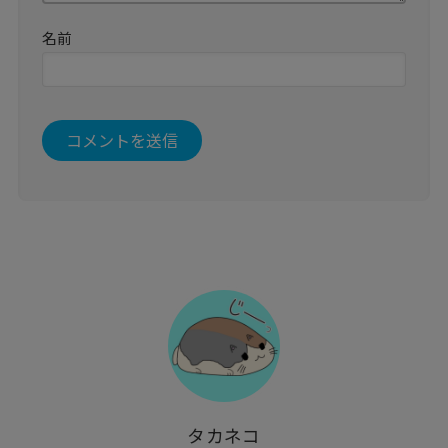
名前
タカネコ