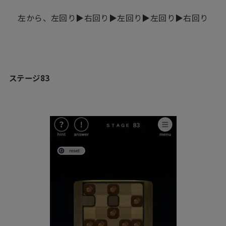
左から、左回り▶︎右回り▶︎左回り▶︎左回り▶︎右回り
ステージ83