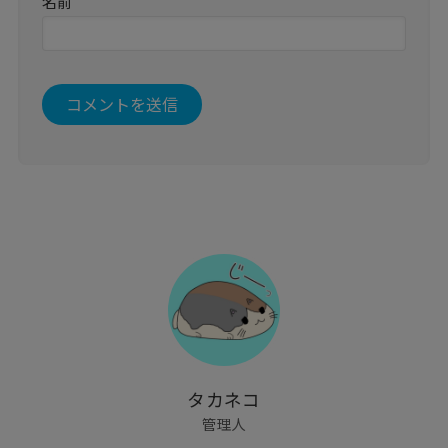
名前
タカネコ
管理人