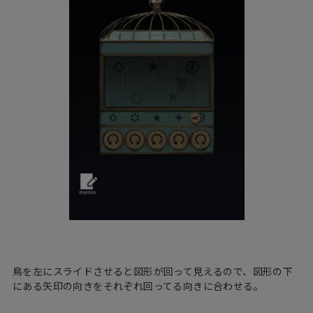
鳥を左にスライドさせると図形が回って見えるので、図形の下
にある矢印の向きをそれぞれ回ってる向きに合わせる。