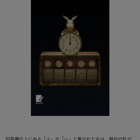
回答欄の上にある「＋」や「ー」と書かれた丸は、時計の針が