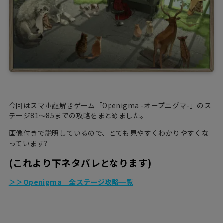
今回はスマホ謎解きゲーム「Openigma -オープニグマ-」のス
テージ81～85までの攻略をまとめました。
画像付きで説明しているので、とても見やすくわかりやすくな
っています?
(これより下ネタバレとなります)
＞＞Openigma 全ステージ攻略一覧