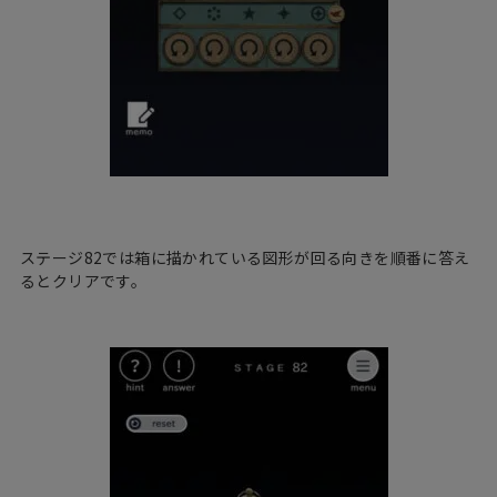
ステージ82では箱に描かれている図形が回る向きを順番に答え
るとクリアです。