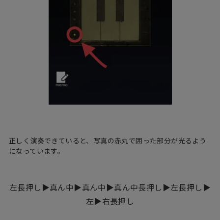
正しく演奏できていると、写真の赤丸で囲った部分が光るよう
になっています。
左長押し▶︎真ん中▶︎真ん中▶︎真ん中長押し▶︎左長押し▶︎
左▶︎右長押し