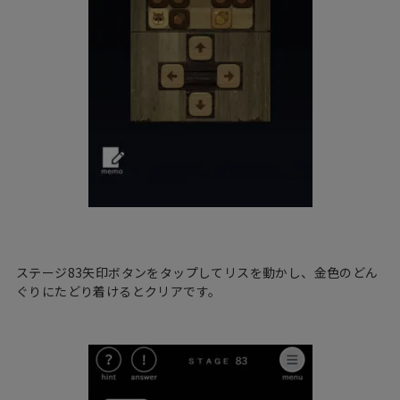
ステージ83矢印ボタンをタップしてリスを動かし、金色のどん
ぐりにたどり着けるとクリアです。