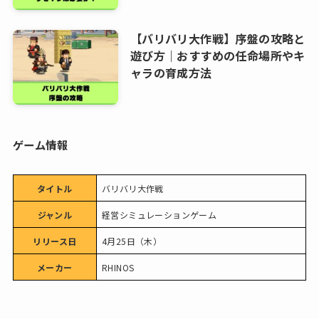
【バリバリ大作戦】序盤の攻略と
遊び方｜おすすめの任命場所やキ
ャラの育成方法
ゲーム情報
タイトル
バリバリ大作戦
ジャンル
経営シミュレーションゲーム
リリース日
4月25日（木）
メーカー
RHINOS