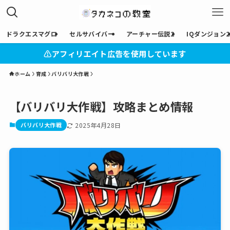
ドラクエスマグロ
セルサバイバー
アーチャー伝説2
IQダンジョン2
⚠︎アフィリエイト広告を使用しています
ホーム
育成
バリバリ大作戦
【バリバリ大作戦】攻略まとめ情報
バリバリ大作戦
2025年4月28日