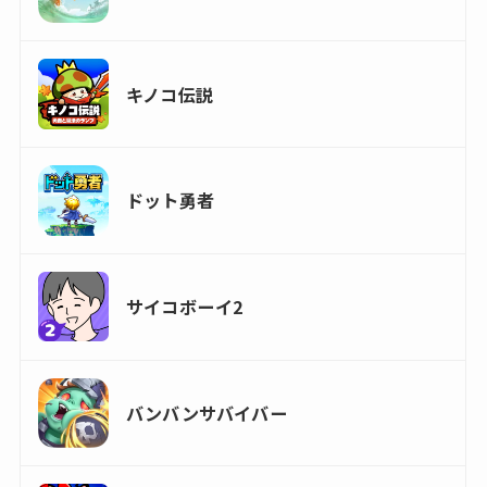
キノコ伝説
ドット勇者
サイコボーイ2
バンバンサバイバー