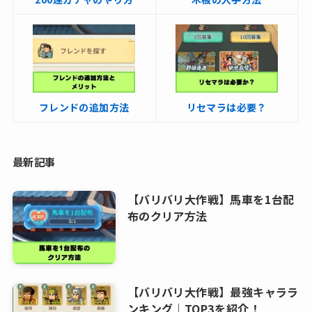
フレンドの追加方法
リセマラは必要？
最新記事
【バリバリ大作戦】馬車を1台配
布のクリア方法
【バリバリ大作戦】最強キャララ
ンキング｜TOP3を紹介！