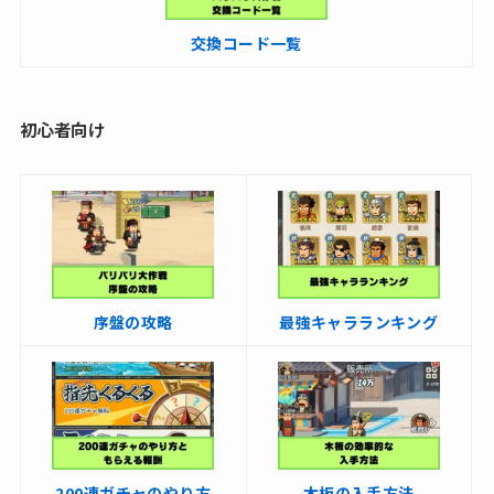
交換コード一覧
初心者向け
序盤の攻略
最強キャラランキング
200連ガチャのやり方
木板の入手方法