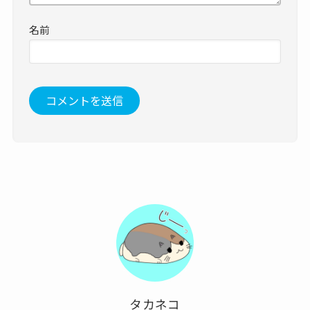
名前
タカネコ