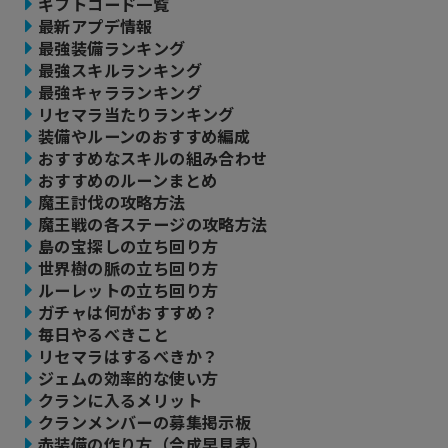
ギフトコード一覧
最新アプデ情報
最強装備ランキング
最強スキルランキング
最強キャラランキング
リセマラ当たりランキング
装備やルーンのおすすめ編成
おすすめなスキルの組み合わせ
おすすめのルーンまとめ
魔王討伐の攻略方法
魔王戦の各ステージの攻略方法
島の宝探しの立ち回り方
世界樹の脈の立ち回り方
ルーレットの立ち回り方
ガチャは何がおすすめ？
毎日やるべきこと
リセマラはするべきか？
ジェムの効率的な使い方
クランに入るメリット
クランメンバーの募集掲示板
赤装備の作り方（合成早見表）