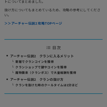
トについてまとめました。
抜け方についてもまとめているため、攻略の参考にしてくださ
い。
＞＞アーチャー伝説2 攻略TOPページ
目次
アーチャー伝説2 クランに入るメリット
寄贈でクランコインを獲得
クランショップで鍵やコインを獲得
魔物襲来（クランボス）で大量報酬を獲得
アーチャー伝説2 クランの抜け方
クランを抜けた時のクールタイムは1分ほど