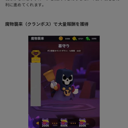
利に進めてくれます。
魔物襲来（クランボス）で大量報酬を獲得