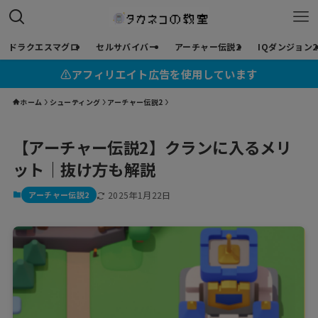
ドラクエスマグロ
セルサバイバー
アーチャー伝説2
IQダンジョン2
⚠︎アフィリエイト広告を使用しています
ホーム
シューティング
アーチャー伝説2
【アーチャー伝説2】クランに入るメリ
ット｜抜け方も解説
アーチャー伝説2
2025年1月22日