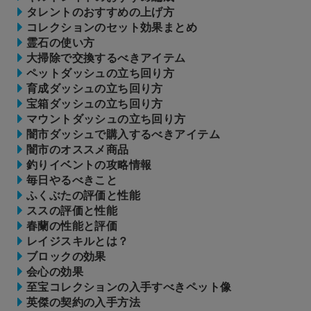
タレントのおすすめの上げ方
コレクションのセット効果まとめ
霊石の使い方
大掃除で交換するべきアイテム
ペットダッシュの立ち回り方
育成ダッシュの立ち回り方
宝箱ダッシュの立ち回り方
マウントダッシュの立ち回り方
闇市ダッシュで購入するべきアイテム
闇市のオススメ商品
釣りイベントの攻略情報
毎日やるべきこと
ふくぶたの評価と性能
ススの評価と性能
春蘭の性能と評価
レイジスキルとは？
ブロックの効果
会心の効果
至宝コレクションの入手すべきペット像
英傑の契約の入手方法