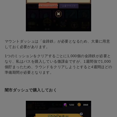
マウントダッシュは「金蹄鉄」が必要となるため、大量に用意
しておく必要があります。
1つのミッションをクリアするごとに1,000個の金蹄鉄が必要と
なり、私はパスを購入している微課金ですが、1週間強で1,000
個貯まったため、ラウンドをクリアしようとすると4週間ほどの
準備期間が必要となります。
闇市ダッシュで購入しておく