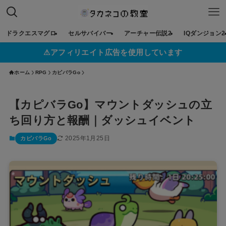
ドラクエスマグロ
セルサバイバー
アーチャー伝説2
IQダンジョン2
⚠︎アフィリエイト広告を使用しています
ホーム
RPG
カピバラGo
【カピバラGo】マウントダッシュの立
ち回り方と報酬｜ダッシュイベント
2025年1月25日
カピバラGo