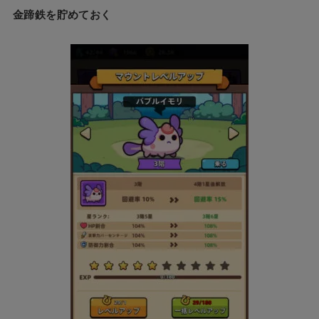
金蹄鉄を貯めておく