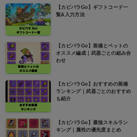
【カピバラGo】ギフトコード一
覧&入力方法
【カピバラGo】装備とペットの
オススメ編成｜武器ごとの組み合
わせ
【カピバラGo】おすすめの装備
ランキング｜武器ごとのおすすめ
も紹介
【カピバラGo】最強スキルラン
キング｜属性の優先度まとめ