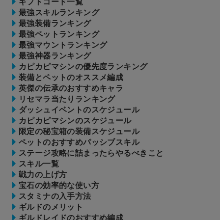
ギフトコード一覧
最強スキルランキング
最強装備ランキング
最強ペットランキング
最強マウントランキング
最強神器ランキング
カピカピマシンの優先度ランキング
装備とペットのオススメ編成
英傑の伝承のおすすめキャラ
リセマラ当たりランキング
ダッシュイベントのスケジュール
カピカピマシンのスケジュール
限定の秘宝箱の装備スケジュール
ペットのおすすめパッシブスキル
ステージ攻略に詰まったらやるべきこと
スキル一覧
戦力の上げ方
宝石の効率的な使い方
スタミナの入手方法
ギルドのメリット
ギルドレイドのおすすめ編成