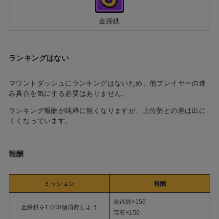
金蹄鉄
ランキングはない
マウントダッシュにランキングはないため、他プレイヤーの進
み具合を気にする必要はありません。
ランキング報酬が純粋に無くなりますが、上位勢との差は出に
くくなっています。
報酬
ミッション
報酬
金蹄鉄×150
金蹄鉄を1,000個消費しよう
宝石×150