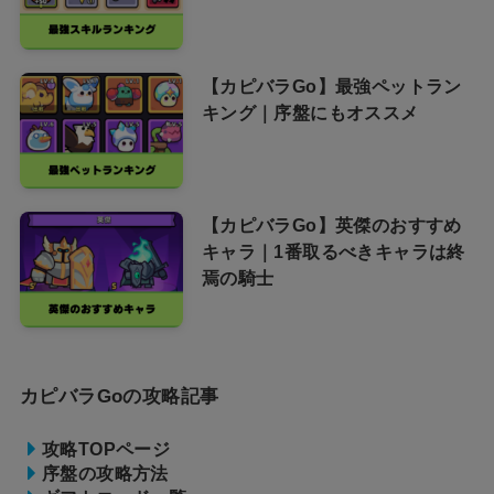
【カピバラGo】最強ペットラン
キング｜序盤にもオススメ
【カピバラGo】英傑のおすすめ
キャラ｜1番取るべきキャラは終
焉の騎士
カピバラGoの攻略記事
攻略TOPページ
序盤の攻略方法