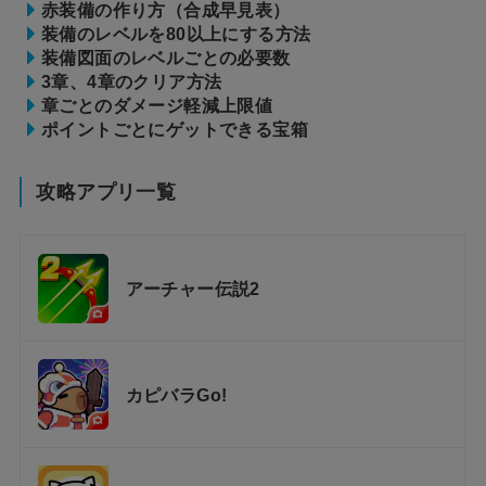
赤装備の作り方（合成早見表）
装備のレベルを80以上にする方法
装備図面のレベルごとの必要数
3章、4章のクリア方法
章ごとのダメージ軽減上限値
ポイントごとにゲットできる宝箱
攻略アプリ一覧
アーチャー伝説2
カピバラGo!