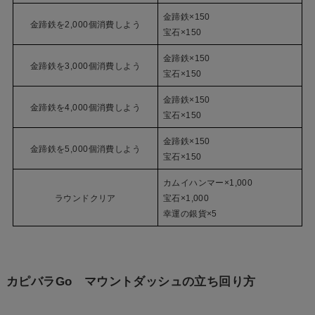
金蹄鉄×150
金蹄鉄を2,000個消費しよう
宝石×150
金蹄鉄×150
金蹄鉄を3,000個消費しよう
宝石×150
金蹄鉄×150
金蹄鉄を4,000個消費しよう
宝石×150
金蹄鉄×150
金蹄鉄を5,000個消費しよう
宝石×150
カムイハンマー×1,000
ラウンドクリア
宝石×1,000
幸運の銀貨×5
カピバラGo マウントダッシュの立ち回り方