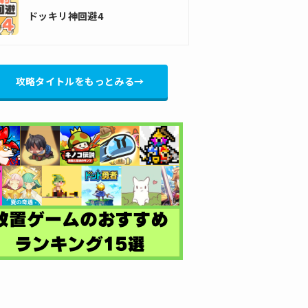
ドッキリ神回避4
攻略タイトルをもっとみる→