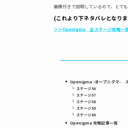
画像付きで説明しているので、とても
(これより下ネタバレとなりま
＞＞Openigma 全ステージ攻略一
Openigma -オープニグマ-
ステージ56
ステージ57
ステージ58
ステージ59
ステージ60
Openigma 攻略記事一覧