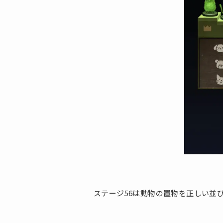
ステージ56は動物の置物を正しい並