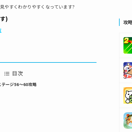
見やすくわかりやすくなっています?
す)
攻
覧
目次
 ステージ56～60攻略