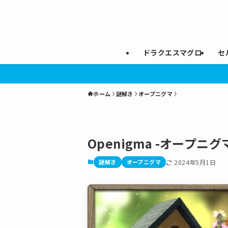
ドラクエスマグロ
セ
ホーム
謎解き
オープニグマ
Openigma -オープニ
謎解き
オープニグマ
2024年5月1日