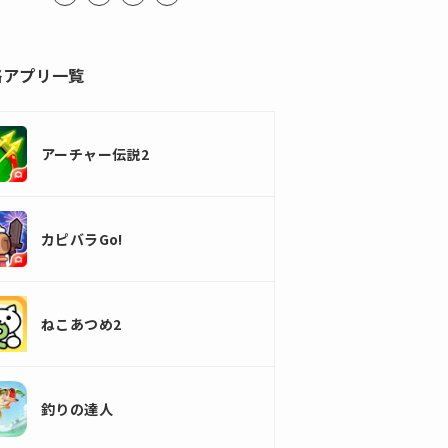
略アプリ一覧
アーチャー伝説2
カピバラGo!
ねこあつめ2
釣りの達人