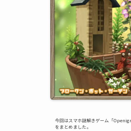
今回はスマホ謎解きゲーム「Openig
をまとめました。