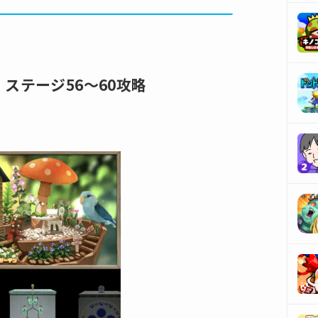
- ステージ56～60攻略