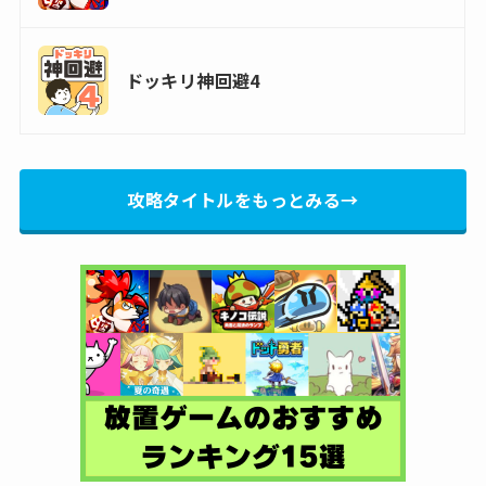
ドッキリ神回避4
攻略タイトルをもっとみる→