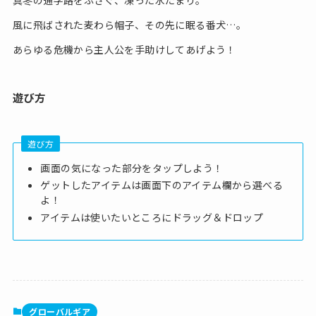
真冬の通学路をふさぐ、凍った水たまり。
風に飛ばされた麦わら帽子、その先に眠る番犬…。
あらゆる危機から主人公を手助けしてあげよう！
遊び方
遊び方
画面の気になった部分をタップしよう！
ゲットしたアイテムは画面下のアイテム欄から選べる
よ！
アイテムは使いたいところにドラッグ＆ドロップ
グローバルギア