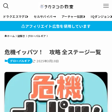
ドラクエスマグロ
セルサバイバー
アーチャー伝説2
IQダンジョン2
⚠︎アフィリエイト広告を使用しています
ホーム
謎解き
グローバルギア
危機イッパツ！ 攻略 全ステージ一覧
グローバルギア
2025年3月10日