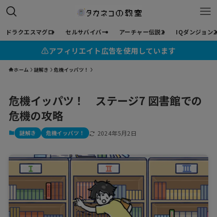
ドラクエスマグロ
セルサバイバー
アーチャー伝説2
IQダンジョン2
⚠︎アフィリエイト広告を使用しています
ホーム
謎解き
危機イッパツ！
危機イッパツ！ ステージ7 図書館での
危機の攻略
謎解き
危機イッパツ！
2024年5月2日