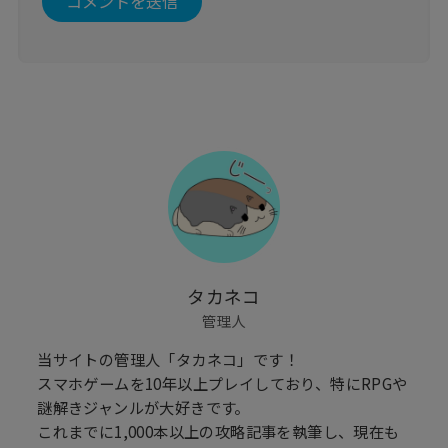
タカネコ
管理人
当サイトの管理人「タカネコ」です！
スマホゲームを10年以上プレイしており、特にRPGや
謎解きジャンルが大好きです。
これまでに1,000本以上の攻略記事を執筆し、現在も