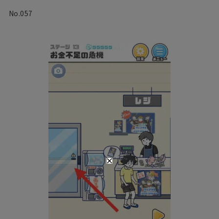
No.057