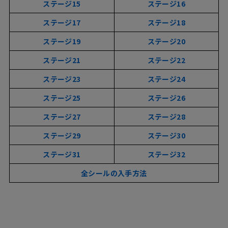
ステージ15
ステージ16
ステージ17
ステージ18
ステージ19
ステージ20
ステージ21
ステージ22
ステージ23
ステージ24
ステージ25
ステージ26
ステージ
27
ステージ28
ステージ29
ステージ30
ステージ31
ステージ32
全シールの入手方法