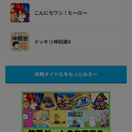
こんにちワン！ヒーロー
ドッキリ神回避4
攻略タイトルをもっとみる→