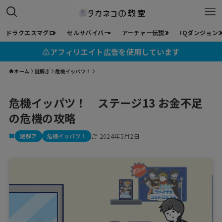
ドラクエスマグロ
セルサバイバー
アーチャー伝説2
IQダンジョン2
⚠︎アフィリエイト広告を使用しています
ホーム
謎解き
危機イッパツ！
危機イッパツ！ ステージ13 お金不足
の危機の攻略
謎解き
危機イッパツ！
2024年5月2日