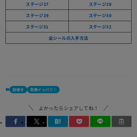
ステージ
27
ステージ28
ステージ29
ステージ30
ステージ31
ステージ32
全シールの入手方法
謎解き
危機イッパツ！
よかったらシェアしてね！