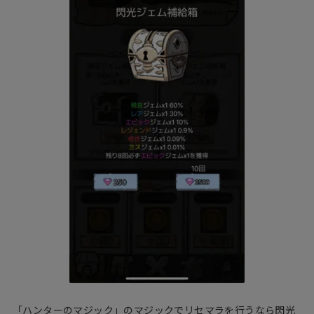
「ハンターのマジック」のマジックでリセマラを行うなら閃光