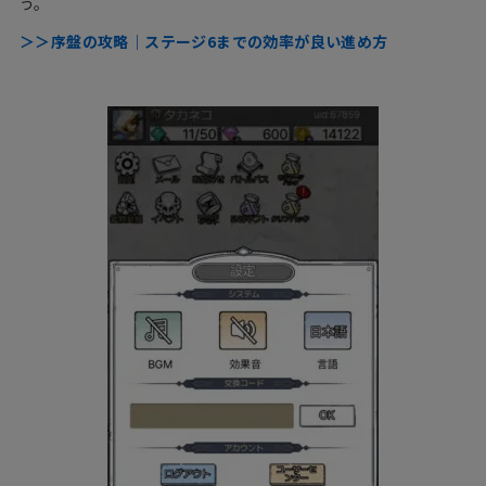
う。
＞＞序盤の攻略｜ステージ6までの効率が良い進め方