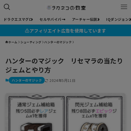
ドラクエスマグロ
セルサバイバー
アーチャー伝説2
IQダンジョン2
⚠︎アフィリエイト広告を使用しています
ホーム
シューティング
ハンターのマジック
ハンターのマジック リセマラの当たり
ジェムとやり方
ハンターのマジック
2024年5月11日