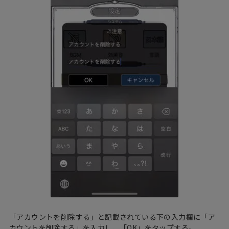
「アカウントを削除する」と記載されている下の入力欄に「ア
カウントを削除する」を入力し、「OK」をタップする。