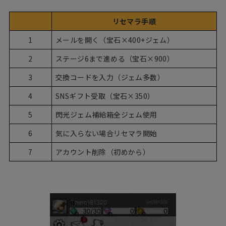
リセマラ手順
1
メールを開く（宝石×400+ジェム）
2
ステージ6まで進める（宝石×900）
3
交換コードを入力（ジェム多数）
4
SNSギフト受取（宝石×350）
5
閃光ジェム補給箱全ジェム使用
6
気に入らない場合リセマラ開始
7
アカウント削除（初めから）