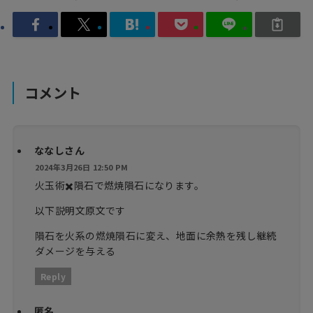
コメント
ななしさん
2024年3月26日 12:50 PM
火玉術✖️隕石で燃焼隕石になります。
以下説明文原文です
隕石を火系の燃焼隕石に変え、地面に余熱を残し継続
ダメージを与える
Reply
匿名