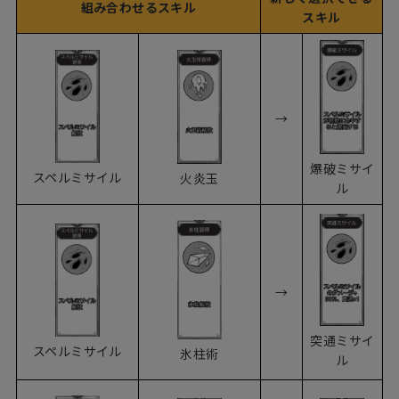
組み合わせるスキル
スキル
→
爆破ミサイ
スペルミサイル
火炎玉
ル
→
突通ミサイ
スペルミサイル
氷柱術
ル