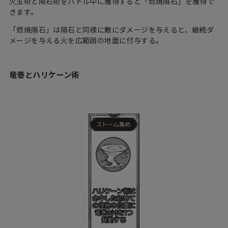
火玉術と隕石術をバトル中に獲得すると「燃焼隕石」を獲得で
きます。
「燃焼隕石」は隕石と同様に敵にダメージを与えると、継続ダ
メージを与える火を広範囲の地面に付与する。
竜巻とハリケーン術