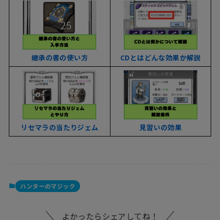
継承の書の使い方
CDとはどんな効果か解説
リセマラの当たりジェム
見習いの効果
ハンターのマジック
よかったらシェアしてね！