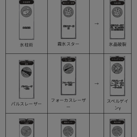
→
霧氷スター
氷晶破裂
氷柱術
→
フォーカスレーザ
スペルゲイ
パルスレーザー
ー
ンγ