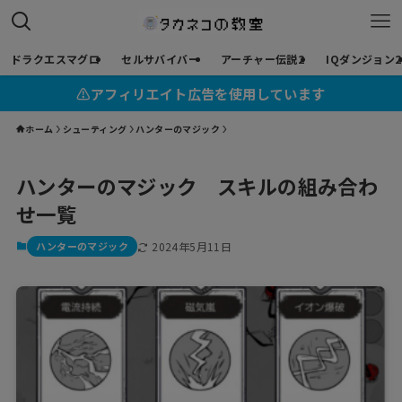
ドラクエスマグロ
セルサバイバー
アーチャー伝説2
IQダンジョン2
⚠︎アフィリエイト広告を使用しています
ホーム
シューティング
ハンターのマジック
ハンターのマジック スキルの組み合わ
せ一覧
ハンターのマジック
2024年5月11日