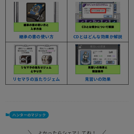
継承の書の使い方
CDとはどんな効果か解説
リセマラの当たりジェム
見習いの効果
ハンターのマジック
よかったらシェアしてね！