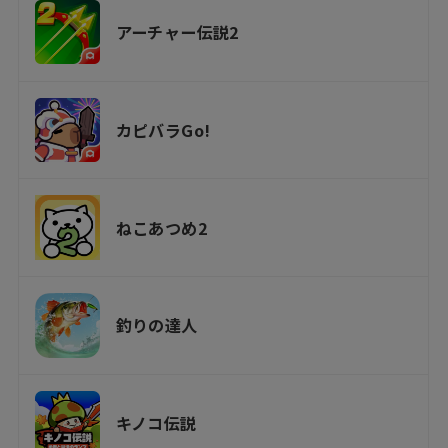
アーチャー伝説2
カピバラGo!
ねこあつめ2
釣りの達人
キノコ伝説