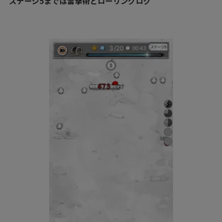
ステージ5までは雷撃術とローリングログ