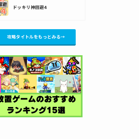
ドッキリ神回避4
攻略タイトルをもっとみる→