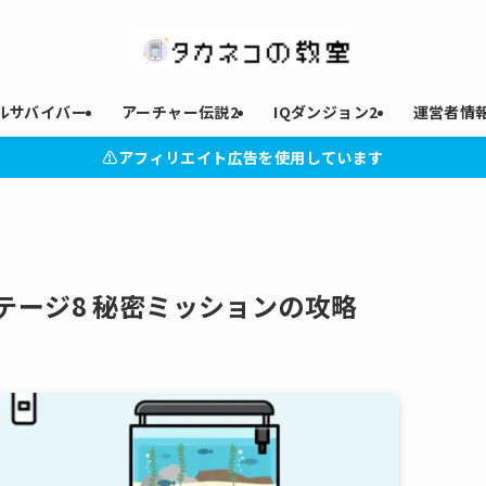
ルサバイバー
アーチャー伝説2
IQダンジョン2
運営者情
⚠︎アフィリエイト広告を使用しています
テージ8 秘密ミッションの攻略