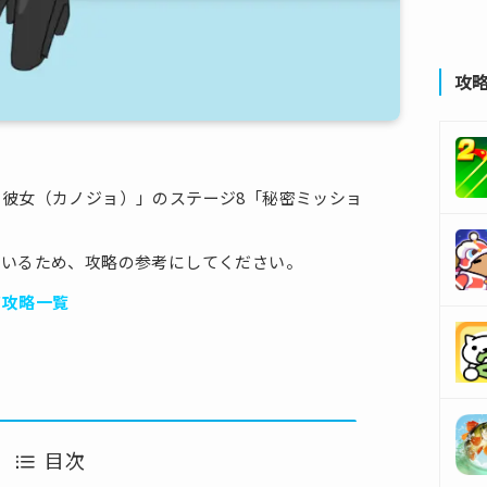
攻
彼女（カノジョ）」のステージ8「秘密ミッショ
ているため、攻略の参考にしてください。
ジ攻略一覧
目次