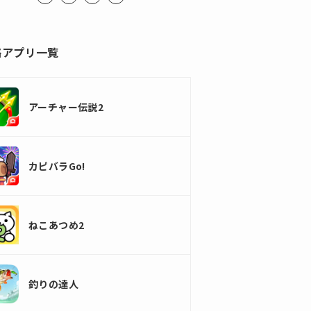
略アプリ一覧
アーチャー伝説2
カピバラGo!
ねこあつめ2
釣りの達人