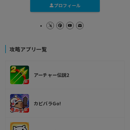
プロフィール
攻略アプリ一覧
アーチャー伝説2
カピバラGo!