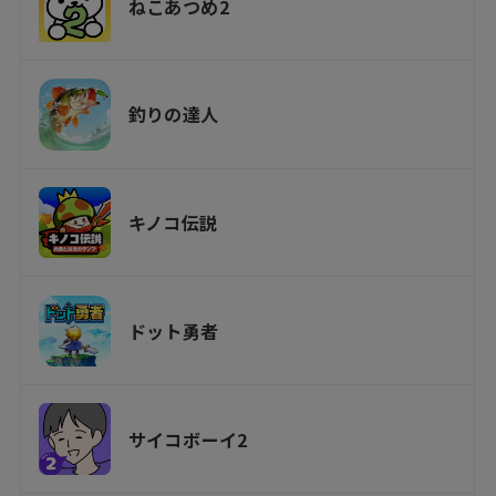
ねこあつめ2
釣りの達人
キノコ伝説
ドット勇者
サイコボーイ2