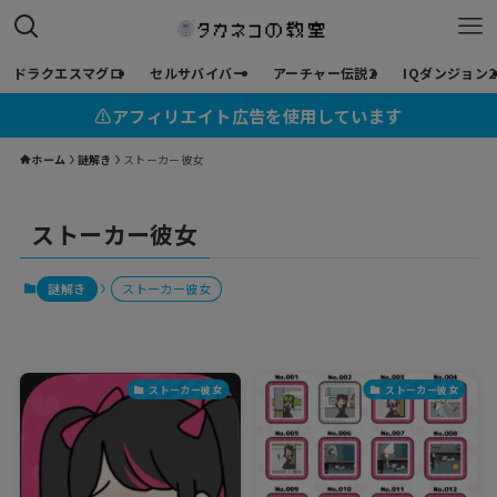
ドラクエスマグロ
セルサバイバー
アーチャー伝説2
IQダンジョン2
⚠︎アフィリエイト広告を使用しています
ホーム
謎解き
ストーカー彼女
ストーカー彼女
謎解き
ストーカー彼女
ストーカー彼女
ストーカー彼女