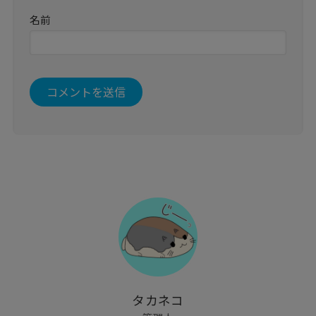
名前
タカネコ