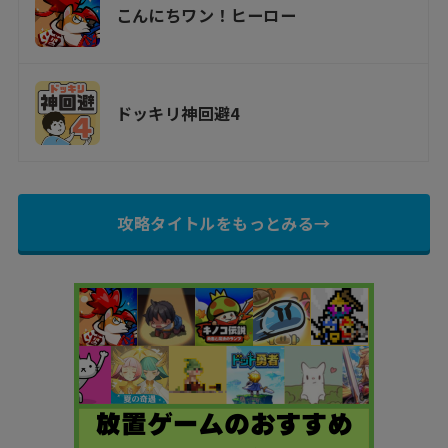
こんにちワン！ヒーロー
ドッキリ神回避4
攻略タイトルをもっとみる→