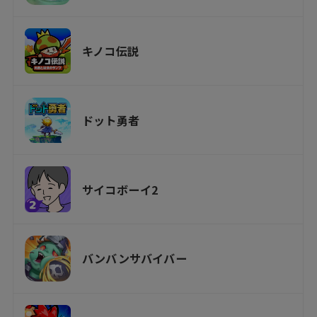
キノコ伝説
ドット勇者
サイコボーイ2
バンバンサバイバー