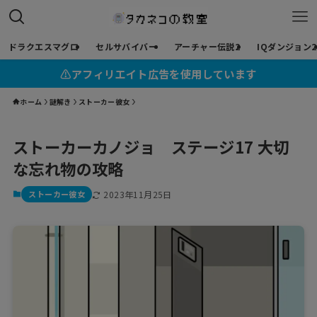
ドラクエスマグロ
セルサバイバー
アーチャー伝説2
IQダンジョン2
⚠︎アフィリエイト広告を使用しています
ホーム
謎解き
ストーカー彼女
ストーカーカノジョ ステージ17 大切
な忘れ物の攻略
ストーカー彼女
2023年11月25日