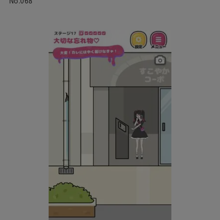
No.068