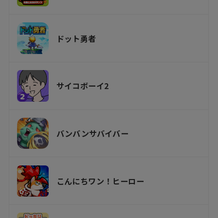
ドット勇者
サイコボーイ2
バンバンサバイバー
こんにちワン！ヒーロー