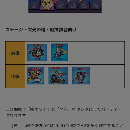
ステージ・栄光の塔・競技試合向け
前衛
後衛
この編成は「陰陽ワン」と「呂布」をタンクにしたパーティー
になります。
「呂布」は敵や味方が倒れる度に回復でHPを多く維持すること