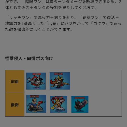
ができ、「陰陽ワン」は毎ターンダメージを吸収できるため、2
体とも高火力＋タンクの役割を果たしてくれます。
「リッチワン」で高火力＋怒りを削り、「花魁ワン」で復活＋
攻撃力を1番高くした「呂布」にバフをかけて「ゴクウ」で弱っ
た敵を徹底的に叩くことができます。
怪獣侵入・同盟ボス向け
前衛
後衛