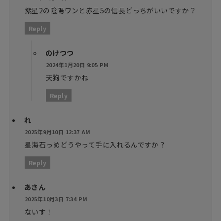
紫星2の陰陽ワンと赤星5の信長どっちがいいですか？
Reply
のけつつ
2024年1月20日 9:05 PM
天狗ですかね
Reply
れ
2025年9月10日 12:37 AM
星海石っめどうやって手に入れるんですか？
Reply
あさん
2025年10月3日 7:34 PM
ないす！