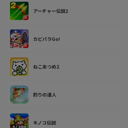
アーチャー伝説2
カピバラGo!
ねこあつめ2
釣りの達人
キノコ伝説