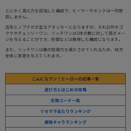
とにかく高火力を目指した編成で、ヒーラーやタンクは一切使
用しません。
呂布とノブナガが主なアタッカーとなりますが、それ以外のゴ
クウやチェンソーワン、リッチワンは1体の敵に対して高ダメー
ジを与えることができ、防御などは無視した構成になります。
また、リッチワンは敵の防御力を減少させてくれるため、味方
全体に恩恵を与えてくれます。
こんにちワン！ヒーローの記事一覧
遊び方とはじめの攻略
交換コード一覧
リセマラ当たりランキング
最強キャラランキング