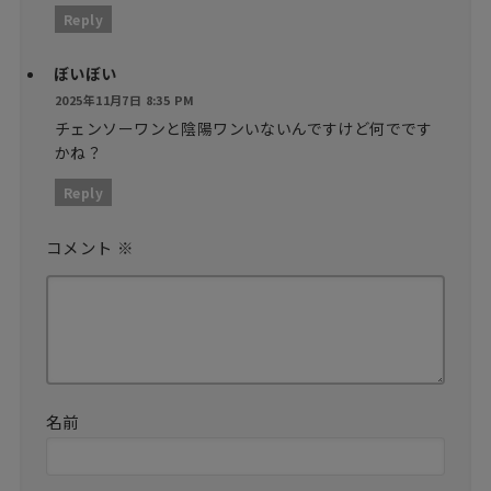
Reply
ぼいぼい
2025年11月7日 8:35 PM
チェンソーワンと陰陽ワンいないんですけど何でです
かね？
Reply
コメント
※
名前