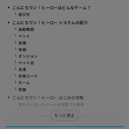
こんにちワン！ヒーローはどんなゲーム？
遊び方
こんにちワン！ヒーロー システムの紹介
自動戦闘
ペット
装備
宝箱
ダンジョン
ペット店
友達
交換コード
ホーム
同盟
こんにちワン！ヒーロー はじめの攻略
使わなくなったペットは何度でも継承
もっと見る