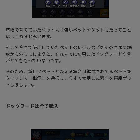
序盤で育てていたペットより強いペットをゲットしたってこと
はよくあると思います。
そこで今まで使用していたペットのレベルなどをそのままで編
成から外してしまうと、それまでに使用したドッグフードや骨
がとてももったいないです。
そのため、新しいペットと変える場合は編成されてるペットを
タップして「継承」を選択し、今まで使用した素材を再度ゲッ
トしましょう。
ドッグフードは全て購入