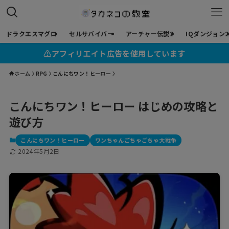
ドラクエスマグロ
セルサバイバー
アーチャー伝説2
IQダンジョン2
⚠︎アフィリエイト広告を使用しています
ホーム
RPG
こんにちワン！ヒーロー
こんにちワン！ヒーロー はじめの攻略と
遊び方
こんにちワン！ヒーロー
ワンちゃんごちゃごちゃ大戦争
2024年5月2日