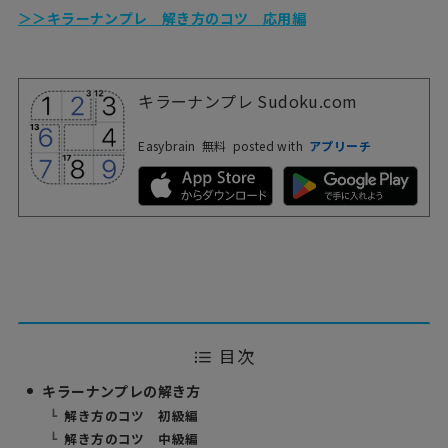
＞＞キラーナンプレ 解き方のコツ 応用編
キラーナンプレ Sudoku.com
Easybrain
無料
posted with
アプリーチ
目次
キラーナンプレの解き方
解き方のコツ 初級編
解き方のコツ 中級編