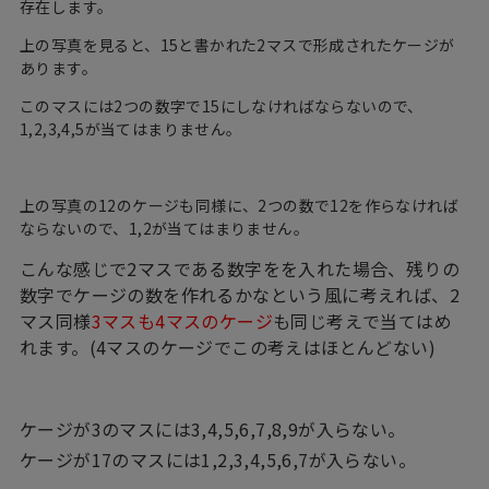
存在します。
上の写真を見ると、15と書かれた2マスで形成されたケージが
あります。
このマスには2つの数字で15にしなければならないので、
1,2,3,4,5が当てはまりません。
上の写真の12のケージも同様に、2つの数で12を作らなければ
ならないので、1,2が当てはまりません。
こんな感じで2マスである数字をを入れた場合、残りの
数字でケージの数を作れるかなという風に考えれば、2
マス同様
3マスも4マスのケージ
も同じ考えで当てはめ
れます。(4マスのケージでこの考えはほとんどない)
ケージが3のマスには3,4,5,6,7,8,9が入らない。
ケージが17のマスには1,2,3,4,5,6,7が入らない。