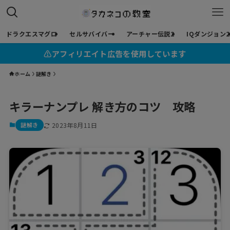
ドラクエスマグロ
セルサバイバー
アーチャー伝説2
IQダンジョン2
⚠︎アフィリエイト広告を使用しています
ホーム
謎解き
キラーナンプレ 解き方のコツ 攻略
謎解き
2023年8月11日