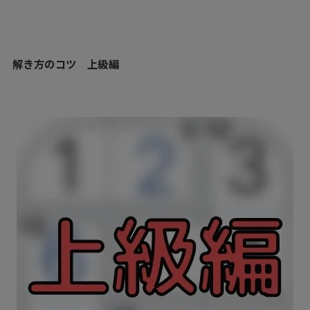
解き方のコツ 上級編