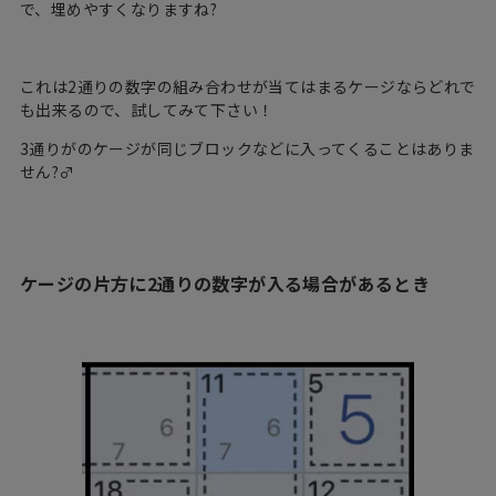
で、埋めやすくなりますね?
これは2通りの数字の組み合わせが当てはまるケージならどれで
も出来るので、試してみて下さい！
3通りがのケージが同じブロックなどに入ってくることはありま
せん?‍♂️
ケージの片方に2通りの数字が入る場合があるとき