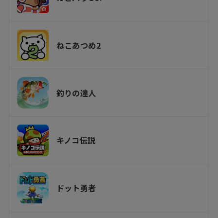
ねこあつめ2
釣りの達人
キノコ伝説
ドット勇者