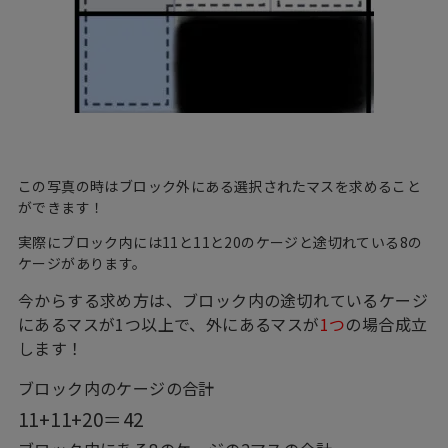
この写真の時はブロック外にある選択されたマスを求めること
ができます！
実際にブロック内には11と11と20のケージと途切れている8の
ケージがあります。
今からする求め方は、ブロック内の途切れているケージ
にあるマスが1つ以上で、外にあるマスが
1つ
の場合成立
します！
ブロック内のケージの合計
11+11+20＝42