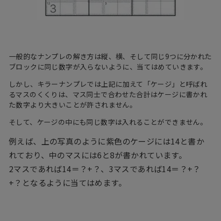
一般的なナンプレの解き方は縦、横、そして同じ9つに分かれた
ブロックに同じ数字が入らないように、当てはめていきます。
しかし、キラーナンプレでは上記に加えて「ケージ」と呼ばれ
るマスのくくりは、マス同士で合わせた合計はケージに書かれ
た数字より大きいことが許されません。
そして、ケージの中にも同じ数字は入れることができません。
例えば、上の写真のように紫色のケージには14と書か
れており、中のマスには6と8が書かれています。
2マスであれば14＝？+？、3マスであれば14＝？+？
+？となるように当てはめます。