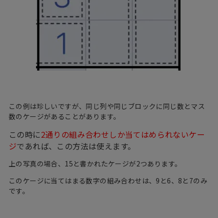
この例は珍しいですが、同じ列や同じブロックに同じ数とマス
数のケージがあることがあります。
この時に
2通りの組み合わせしか当てはめられないケー
ジ
であれば、この方法は使えます。
上の写真の場合、15と書かれたケージが2つあります。
このケージに当てはまる数字の組み合わせは、9と6、8と7のみ
です。