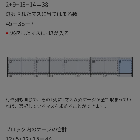
2+9+13+14＝38
選択されたマスに当てはまる数
45－38－7
A
.
選択したマスには7が入る。
行や列も同じで、その1列に1マス以外ケージが全て収まってい
れば、選択しているマスを求めることができます。
ブロック内のケージの合計
12+5+12+15＝44