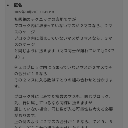
匿名
2022年10月20日 10:49 PM
初級編のテクニックの応用ですが
ブロック内に収まっていないマスが２マスなら、２マ
スのケージ
ブロック内に収まっていないマスが３マスなら、３マ
スのケージ
と同じように扱えます（マス同士が離れていてもOKで
す）。
例えばブロック内に収まっていないマスが２マスでそ
の合計が１６なら
その２マスに入る数は７と９の組み合わせと分かりま
す。
ブロック外にはみでた複数のマスも、同じブロック、
列、行に属しているなら同様に扱えますが
属していない場合、同じ数が入る可能性も考える必要
があります。
上の例のように２マスの合計が１６なら、７と９、８
と８、どちらかの組み合わせになります。