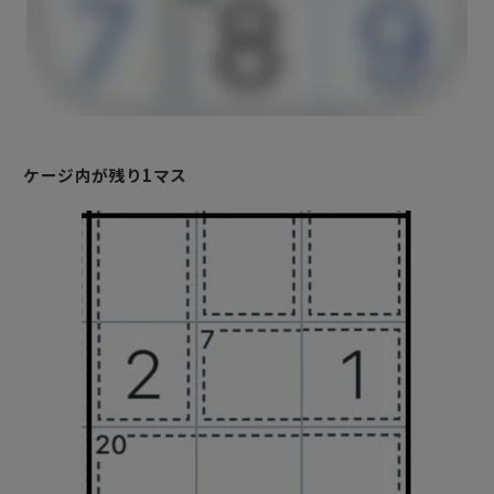
ケージ内が残り1マス