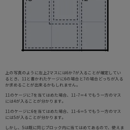
上の写真のように左上2マスには6か7が入ることが確定してい
るとき、11と書かれたケージに6の場合と7の場合どっちが入る
か求めることが出来るかもしれません。
11のケージに7を当てはめた場合、11-7＝4 でもう一方のマス
には4が入ることが分かります。
11のケージに6を当てはめた場合、11-6＝5 でもう一方のマス
には5が入ることが分かります。
しかし、5は既に同じブロック内に当てはめてあるので、使えま