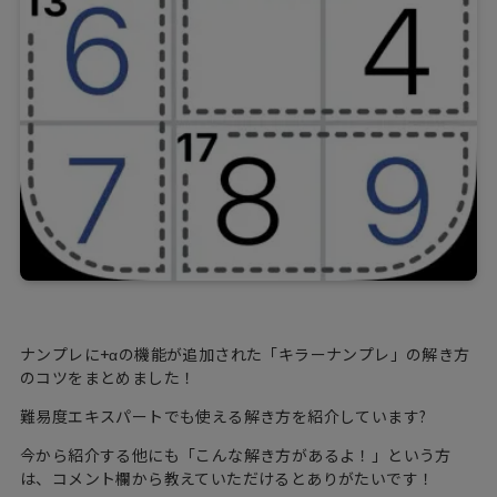
ナンプレに+αの機能が追加された「キラーナンプレ」の解き方
のコツをまとめました！
難易度エキスパートでも使える解き方を紹介しています?
今から紹介する他にも「こんな解き方があるよ！」という方
は、コメント欄から教えていただけるとありがたいです！