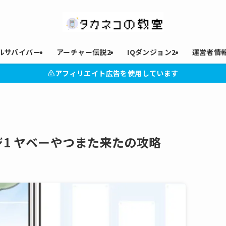
ルサバイバー
アーチャー伝説2
IQダンジョン2
運営者情
⚠︎アフィリエイト広告を使用しています
1 ヤベーやつまた来たの攻略