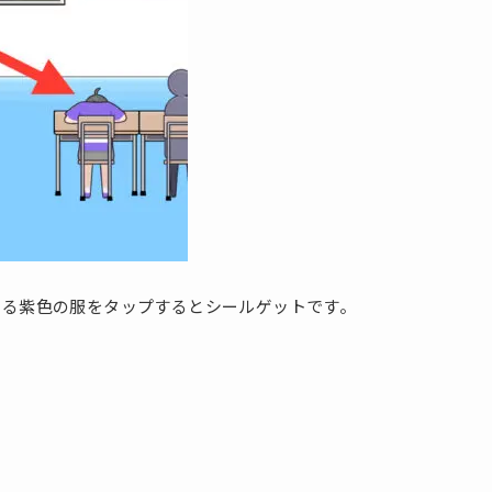
える紫色の服をタップするとシールゲットです。