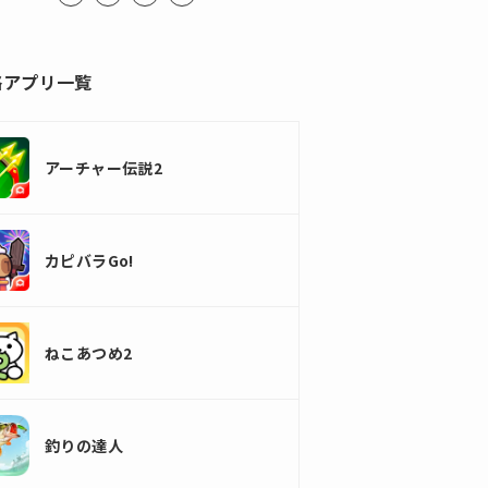
略アプリ一覧
アーチャー伝説2
カピバラGo!
ねこあつめ2
釣りの達人