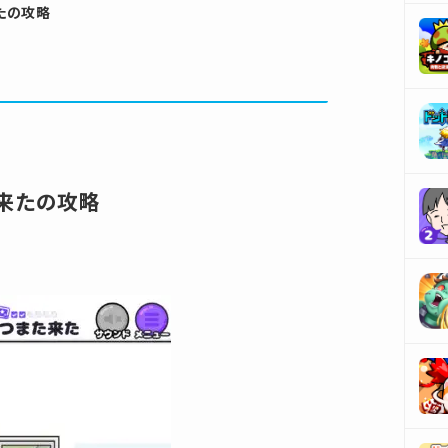
たの攻略
来たの攻略