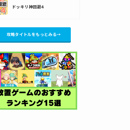
ドッキリ神回避4
攻略タイトルをもっとみる→