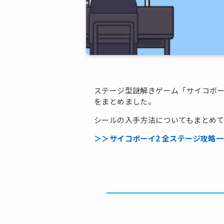
ステージ型謎解きゲーム「サイコボー
をまとめました。
シールの入手方法についてもまとめ
＞＞サイコボーイ2 全ステージ攻略