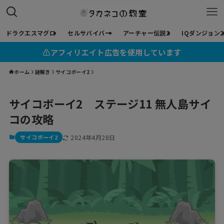
ドラクエスマグロ
セルサバイバー
アーチャー伝説2
IQダンジョン2
⚠︎アフィリエイト広告を使用しています
ホーム
謎解き
サイコボーイ2
サイコボーイ2 ステージ11 無人島サイ
コの攻略
サイコボーイ2
2024年4月28日