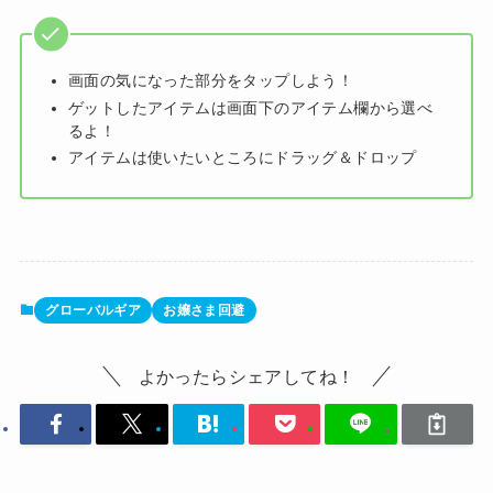
画面の気になった部分をタップしよう！
ゲットしたアイテムは画面下のアイテム欄から選べ
るよ！
アイテムは使いたいところにドラッグ＆ドロップ
グローバルギア
お嬢さま回避
よかったらシェアしてね！