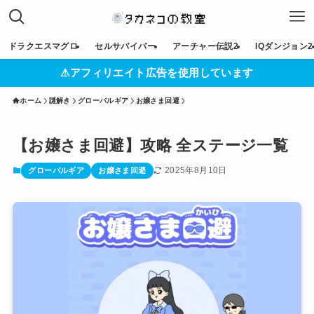
ドラクエスマグロ
セルサバイバー
アーチャー伝説2
IQダンジョン2
⚠︎アフィリエイト広告を使用しています
ホーム
謎解き
グローバルギア
お嬢さま回避
【お嬢さま回避】攻略 全ステージ一覧
2025年8月10日
グローバルギア
お嬢さま回避