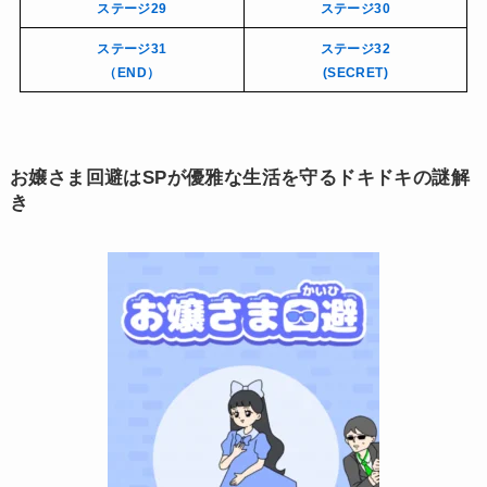
ステージ29
ステージ30
ステージ31
ステージ32
（END）
(SECRET)
お嬢さま回避はSPが優雅な生活を守るドキドキの謎解
き