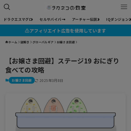
ドラクエスマグロ
セルサバイバー
アーチャー伝説2
IQダンジョン2
⚠︎アフィリエイト広告を使用しています
ホーム
謎解き
グローバルギア
お嬢さま回避
【お嬢さま回避】ステージ19 おにぎり
食べての攻略
お嬢さま回避
2025年3月8日