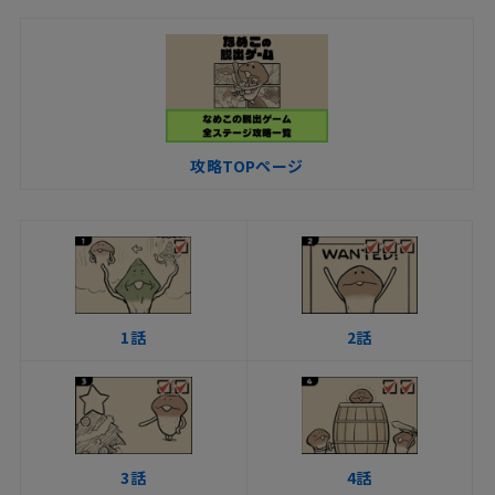
攻略TOPページ
1話
2話
3話
4話