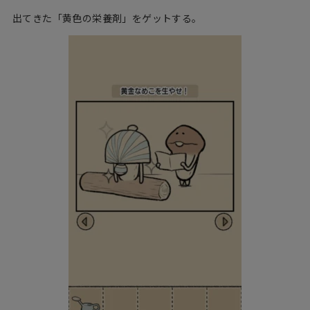
出てきた「黄色の栄養剤」をゲットする。