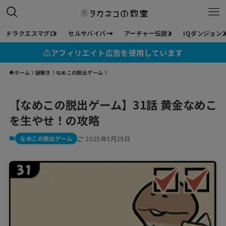
ドラクエスマグロ
セルサバイバー
アーチャー伝説2
IQダンジョン2
⚠︎アフィリエイト広告を使用しています
ホーム
謎解き
なめこの脱出ゲーム
【なめこの脱出ゲーム】31話 黄金なめこ
を生やせ！の攻略
なめこの脱出ゲーム
2025年3月29日