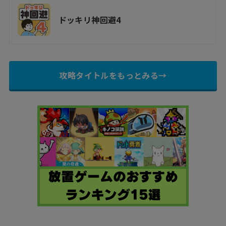
ドッキリ神回避4
攻略タイトルをもっとみる→