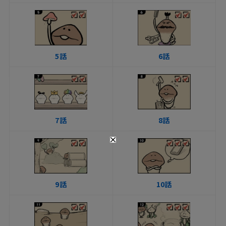
5話
6話
7話
8話
9話
10話