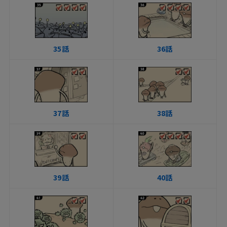
35話
36話
37話
38話
39話
40話