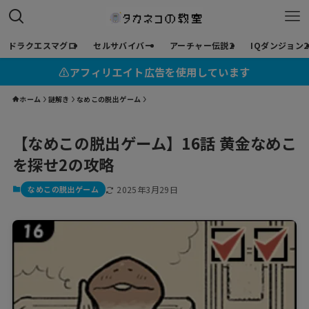
ドラクエスマグロ
セルサバイバー
アーチャー伝説2
IQダンジョン2
⚠︎アフィリエイト広告を使用しています
ホーム
謎解き
なめこの脱出ゲーム
【なめこの脱出ゲーム】16話 黄金なめこ
を探せ2の攻略
なめこの脱出ゲーム
2025年3月29日