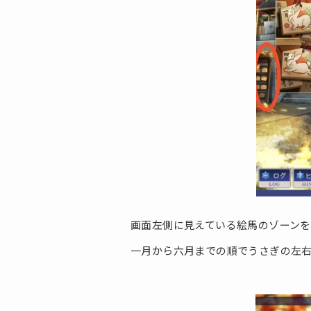
画面左側に見えている絵馬のゾーン
一月から六月までの順でうさぎの左