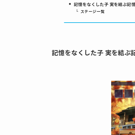
記憶をなくした子 実を結ぶ記
ステージ一覧
記憶をなくした子 実を結ぶ