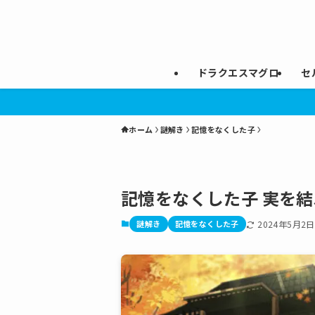
ドラクエスマグロ
セ
ホーム
謎解き
記憶をなくした子
記憶をなくした子 実を
謎解き
記憶をなくした子
2024年5月2日