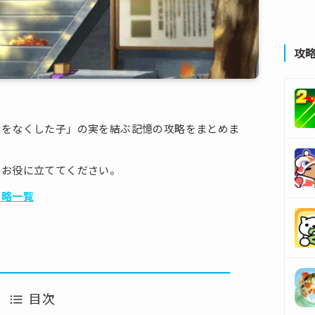
攻
憶をなくした子」の実を結ぶ記憶の攻略をまとめま
のお役に立ててください。
攻略一覧
目次