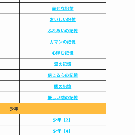
幸せな記憶
おいしい記憶
ふれあいの記憶
ガマンの記憶
心弾む記憶
涙の記憶
信じる心の記憶
駅の記憶
優しい嘘の記憶
少年
少年【2】
少年【4】