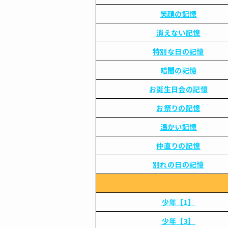
笑顔の記憶
消えない記憶
特別な日の記憶
暗闇の記憶
お誕生日会の記憶
お祭りの記憶
温かい記憶
仲直りの記憶
別れの日の記憶
少年【1】
少年【3】