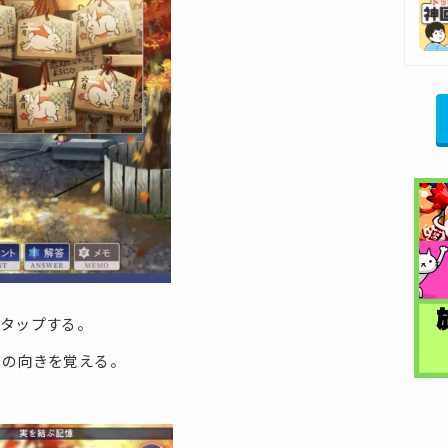
をタップする。
右の向きを覚える。