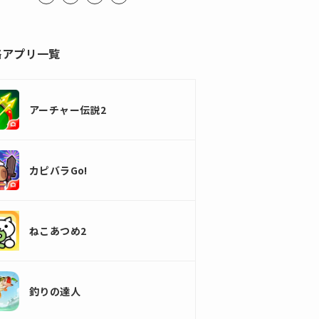
略アプリ一覧
アーチャー伝説2
カピバラGo!
ねこあつめ2
釣りの達人