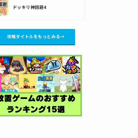
ドッキリ神回避4
攻略タイトルをもっとみる→