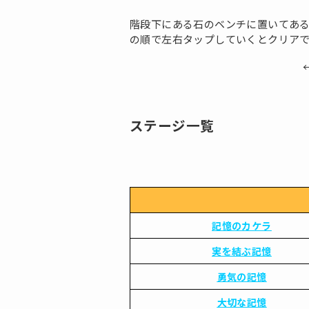
階段下にある石のベンチに置いてあ
の順で左右タップしていくとクリア
ステージ一覧
記憶のカケラ
実を結ぶ記憶
勇気の記憶
大切な記憶