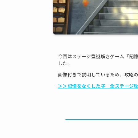
今回はステージ型謎解きゲーム「記
した。
画像付きで説明しているため、攻略
＞＞記憶をなくした子 全ステージ