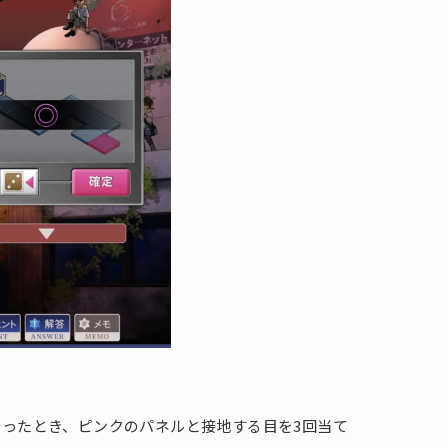
。
ったとき、ピンクのパネルと接地する目を3回当て