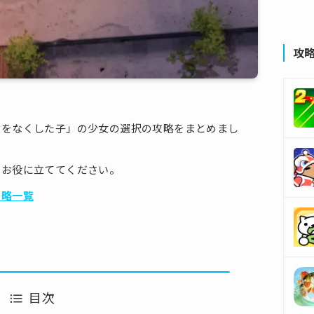
攻
憶をなくした子」の少女の選択の攻略をまとめまし
のお役に立ててください。
攻略一覧
目次