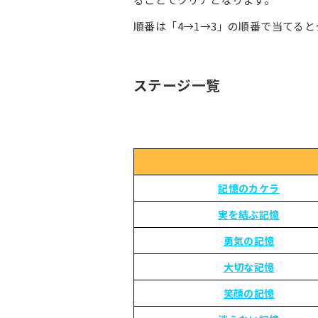
順番は「4→1→3」の順番で当てる
ステージ一覧
記憶のカケラ
実を結ぶ記憶
勇気の記憶
大切な記憶
笑顔の記憶