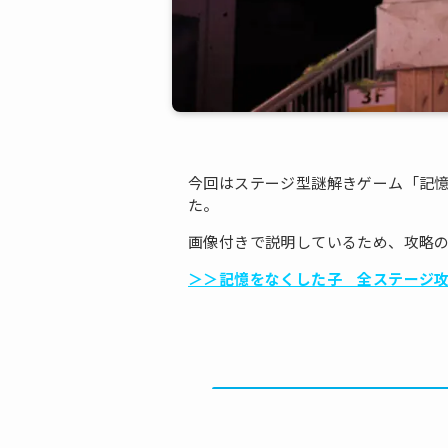
今回はステージ型謎解きゲーム「記
た。
画像付きで説明しているため、攻略
＞＞記憶をなくした子 全ステージ