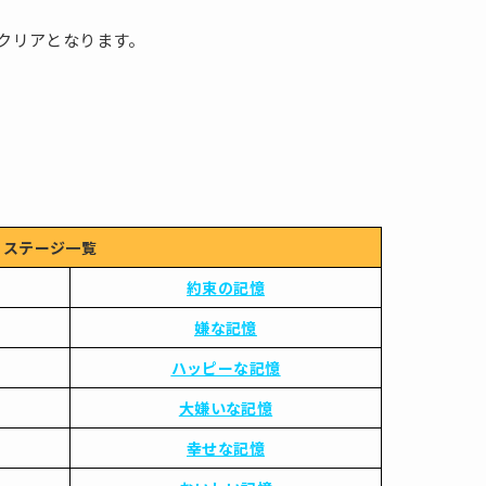
とクリアとなります。
ステージ一覧
約束の記憶
嫌な記憶
ハッピーな記憶
大嫌いな記憶
幸せな記憶