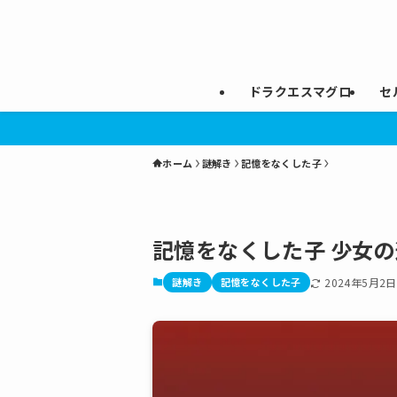
ドラクエスマグロ
セ
ホーム
謎解き
記憶をなくした子
記憶をなくした子 少女
謎解き
記憶をなくした子
2024年5月2日