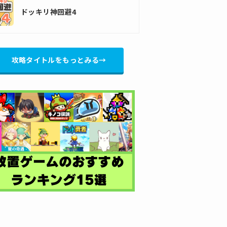
ドッキリ神回避4
攻略タイトルをもっとみる→