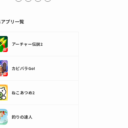
略アプリ一覧
アーチャー伝説2
カピバラGo!
ねこあつめ2
釣りの達人