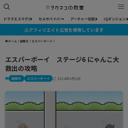
ドラクエスマグロ
セルサバイバー
アーチャー伝説2
IQダンジョン2
⚠︎アフィリエイト広告を使用しています
ホーム
謎解き
エスパーボーイ
エスパーボーイ ステージ6 にゃんこ大
救出の攻略
謎解き
エスパーボーイ
2024年5月2日