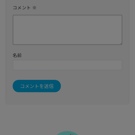
コメント
※
名前