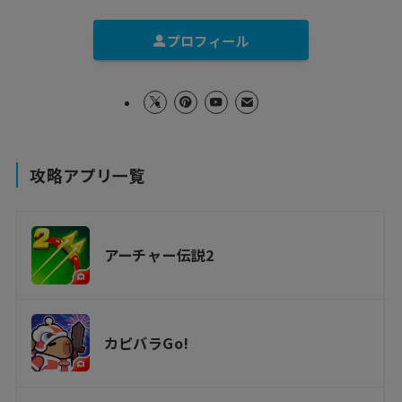
プロフィール
攻略アプリ一覧
アーチャー伝説2
カピバラGo!