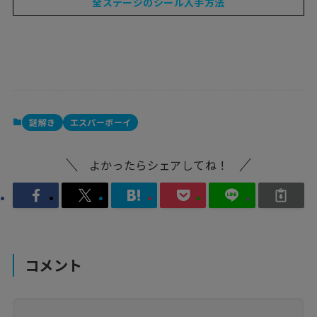
全ステージのシール入手方法
謎解き
エスパーボーイ
よかったらシェアしてね！
コメント