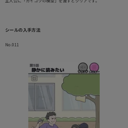
主人公に「ガイコツの模型」を渡すとクリアです。
シールの入手方法
No.011