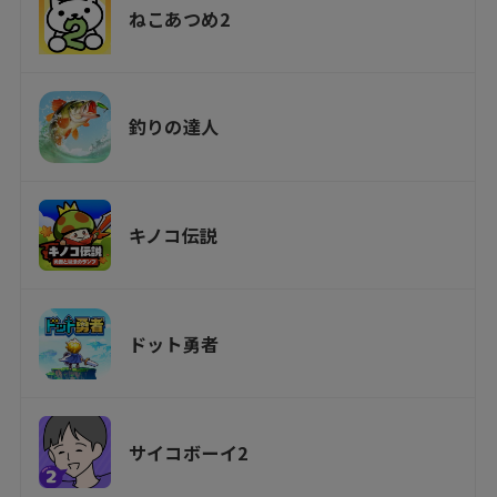
ねこあつめ2
釣りの達人
キノコ伝説
ドット勇者
サイコボーイ2