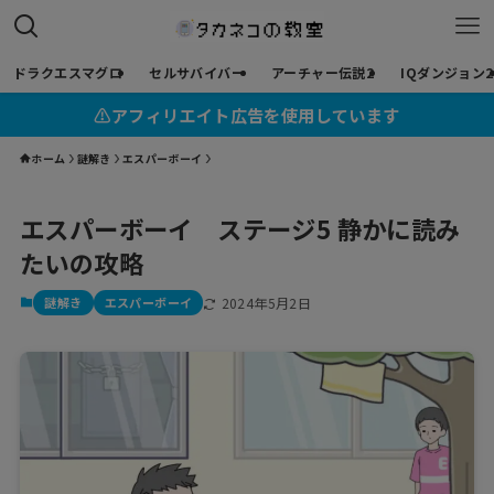
ドラクエスマグロ
セルサバイバー
アーチャー伝説2
IQダンジョン2
⚠︎アフィリエイト広告を使用しています
ホーム
謎解き
エスパーボーイ
エスパーボーイ ステージ5 静かに読み
たいの攻略
謎解き
エスパーボーイ
2024年5月2日