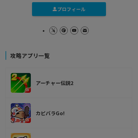
プロフィール
攻略アプリ一覧
アーチャー伝説2
カピバラGo!