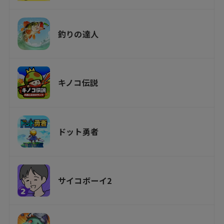
釣りの達人
キノコ伝説
ドット勇者
サイコボーイ2