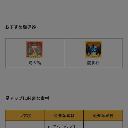
おすすめ魔導器
時の輪
闇影石
星アップに必要な素材
レア度
必要な素材
必要な界石
ヨウコウ×1