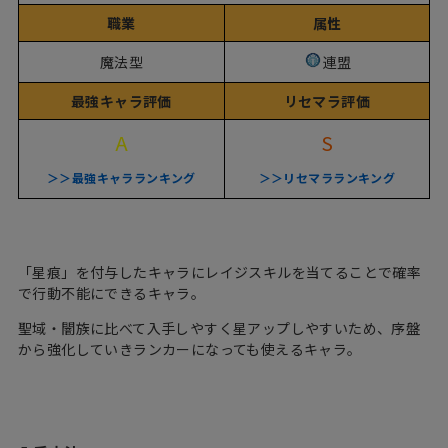
職業
属性
魔法型
連盟
最強キャラ評価
リセマラ評価
A
S
＞＞最強キャラランキング
＞＞リセマラランキング
「星痕」を付与したキャラにレイジスキルを当てることで確率
で行動不能にできるキャラ。
聖域・闇族に比べて入手しやすく星アップしやすいため、序盤
から強化していきランカーになっても使えるキャラ。