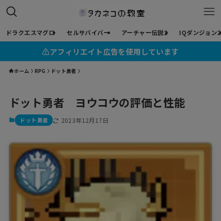
ドラクエスマグロ
セルサバイバー
アーチャー伝説2
IQダンジョン2
⚠︎アフィリエイト広告を使用しています
ホーム
RPG
ドット勇者
ドット勇者 ヨウコウの評価と性能
ドット勇者
2023年12月17日