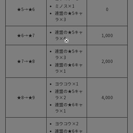
ミノス×1
★5→★6
0
連盟の★5キャ
ラ×3
連盟の★5キャ
★6→★7
1,000
ラ×4
連盟の★5キャ
ラ×3
★7→★8
2,000
連盟の★6キャ
ラ×1
ヨウコウ×1
連盟の★5キャ
★8→★9
ラ×2
4,000
連盟の★6キャ
ラ×1
ヨウコウ×2
連盟の★6キャ