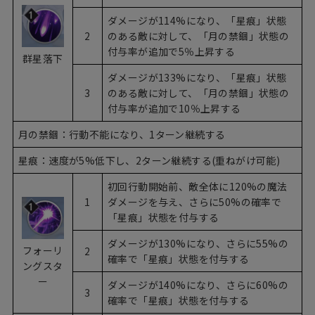
ダメージが114%になり、「星痕」状態
2
のある敵に対して、「月の禁錮」状態の
付与率が追加で5％上昇する
群星落下
ダメージが133%になり、「星痕」状態
3
のある敵に対して、「月の禁錮」状態の
付与率が追加で10％上昇する
月の禁錮：行動不能になり、1ターン継続する
星痕：速度が5%低下し、2ターン継続する(重ねがけ可能)
初回行動開始前、敵全体に120%の魔法
1
ダメージを与え、さらに50%の確率で
「星痕」状態を付与する
ダメージが130%になり、さらに55%の
フォーリ
2
確率で「星痕」状態を付与する
ングスタ
ー
ダメージが140%になり、さらに60%の
3
確率で「星痕」状態を付与する