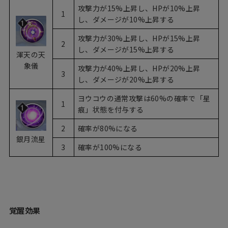
攻撃力が15%上昇し、HPが10%上昇
1
し、ダメージが10%上昇する
攻撃力が30%上昇し、HPが15%上昇
2
し、ダメージが15%上昇する
渾天の天
象儀
攻撃力が40%上昇し、HPが20%上昇
3
し、ダメージが20%上昇する
ヨウコウの通常攻撃は60%の確率で「星
1
痕」状態を付与する
2
確率が80%になる
銀月流星
3
確率が100%になる
覚醒効果