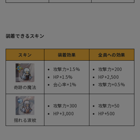
装着できるスキン
スキン
装着効果
全員への効果
攻撃力+1.5%
攻撃力+200
HP+1.5%
HP+2,500
会心率+1%
攻撃力+0.5%
奇跡の魔法
攻撃力+300
攻撃力+50
HP+3,000
HP+500
揺れる波紋