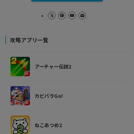
攻略アプリ一覧
アーチャー伝説2
カピバラGo!
ねこあつめ2