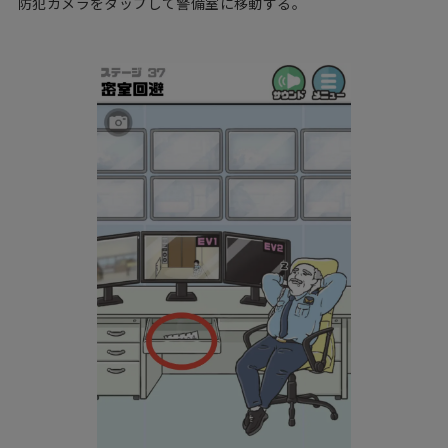
防犯カメラをタップして警備室に移動する。