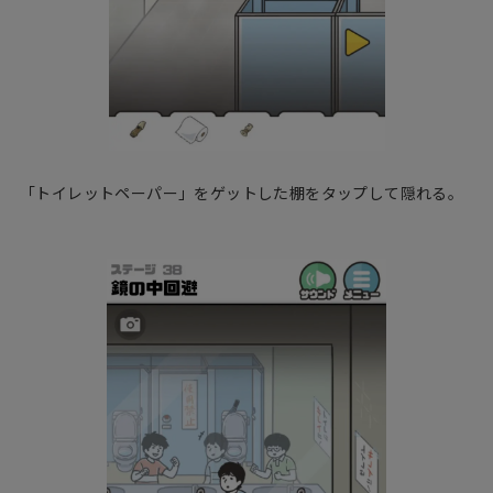
「トイレットペーパー」をゲットした棚をタップして隠れる。