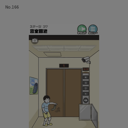
No.166