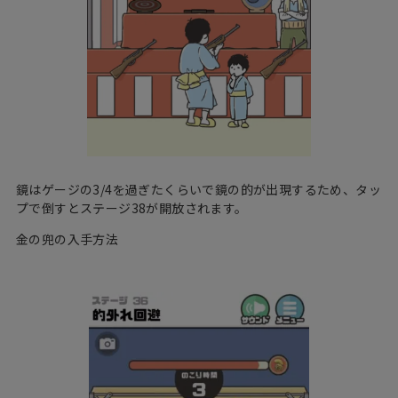
鏡はゲージの3/4を過ぎたくらいで鏡の的が出現するため、タッ
プで倒すとステージ38が開放されます。
金の兜の入手方法