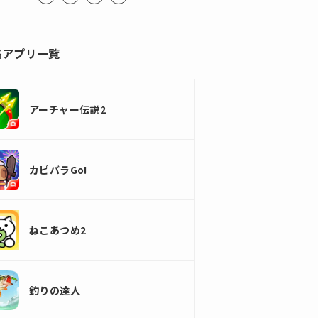
略アプリ一覧
アーチャー伝説2
カピバラGo!
ねこあつめ2
釣りの達人