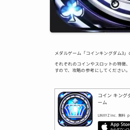
メダルゲーム「コインキングダム3」
それぞれのコインやスロットの特徴
すので、攻略の参考にしてください
コイン キング
ーム
LINXYZ Inc.
無料
p