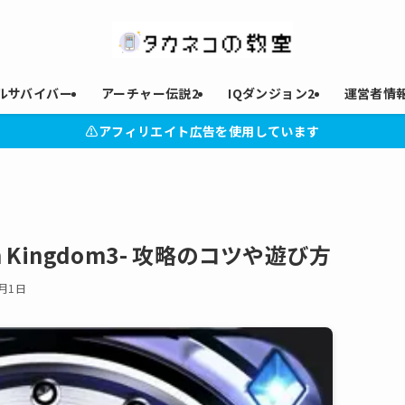
ルサバイバー
アーチャー伝説2
IQダンジョン2
運営者情
⚠︎アフィリエイト広告を使用しています
 Kingdom3- 攻略のコツや遊び方
5月1日