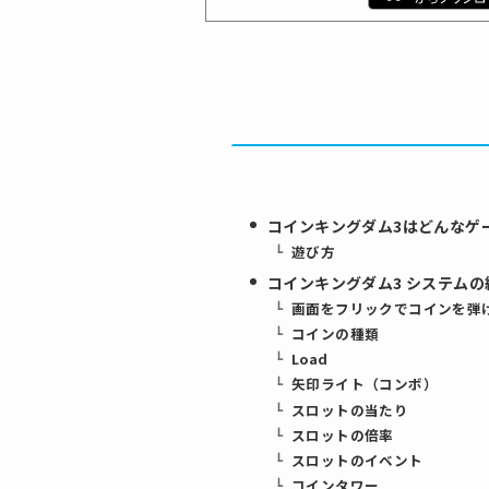
コインキングダム3はどんなゲ
遊び方
コインキングダム3 システムの
画面をフリックでコインを弾
コインの種類
Load
矢印ライト（コンボ）
スロットの当たり
スロットの倍率
スロットのイベント
コインタワー