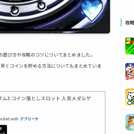
攻
の遊び方や攻略のコツについてまとめました。
、早くコインを貯める方法についてもまとめていま
。
ダム3:コイン落としスロット 人気メダルゲ
osted with
アプリーチ