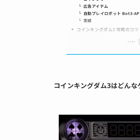
広告アイテム
自動プレイロボット Bot3-AP
実績
コインキングダム3 攻略のコツ
コインキングダム3はどんな