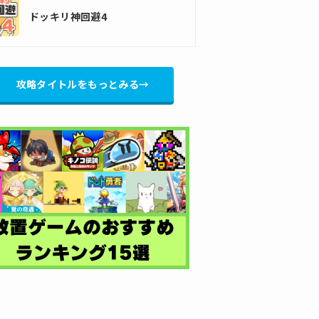
ドッキリ神回避4
攻略タイトルをもっとみる→