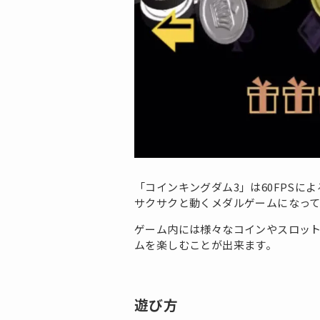
「コインキングダム3」は60FPSに
サクサクと動くメダルゲームになっ
ゲーム内には様々なコインやスロッ
ムを楽しむことが出来ます。
遊び方