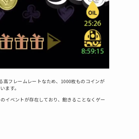
よる高フレームレートなため、1000枚ものコインが
ています。
トのイベントが存在しており、飽きることなくゲー