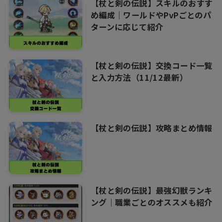
【杖と剣の伝説】スキルのおすす
め編成｜ワールドやPvPごとのパ
ターンに応じて紹介
【杖と剣の伝説】交換コード一覧
と入力方法（11/12最新）
【杖と剣の伝説】攻略まとめ情報
【杖と剣の伝説】最強幻獣ランキ
ング｜職業ごとのオススメも紹介