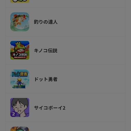
釣りの達人
キノコ伝説
ドット勇者
サイコボーイ2