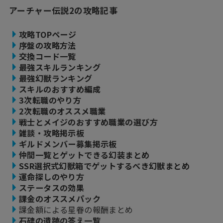
アーチャー伝説2の攻略記事
攻略TOPページ
序盤の攻略方法
交換コード一覧
最強スキルランキング
最強幻獣ランキング
スキルのおすすめ編成
3次転職のやり方
2次転職のオススメ職業
戦士とメイジのおすすめ職業の選び方
雑談・攻略掲示板
ギルドメンバー募集掲示板
仲間一覧とゲットできる幻装まとめ
SSR選択式幻獣箱でゲットするべき幻獣まとめ
運命探しのやり方
ステータスの効果
課金のオススメパック
課金額による星眷の報酬まとめ
石碑の遺跡の答え一覧