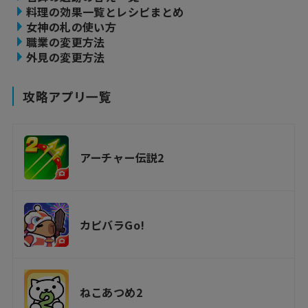
料理の効果一覧とレシピまとめ
女神の札の使い方
職業の変更方法
外見の変更方法
攻略アプリ一覧
アーチャー伝説2
カピバラGo!
ねこあつめ2