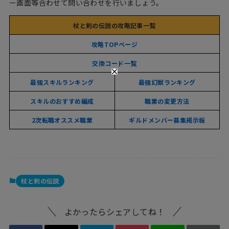
ー画面等合わせて問い合わせを行いましょう。
杖と剣の伝説の攻略記事一覧
攻略TOPページ
交換コード一覧
最強スキルランキング
最強幻獣ランキング
スキルのおすすめ編成
職業の変更方法
2次転職オススメ職業
ギルドメンバー募集掲示板
杖と剣の伝説
よかったらシェアしてね！