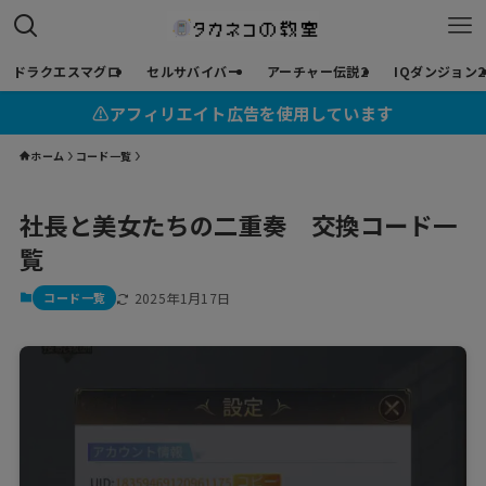
ドラクエスマグロ
セルサバイバー
アーチャー伝説2
IQダンジョン2
⚠︎アフィリエイト広告を使用しています
ホーム
コード一覧
社長と美女たちの二重奏 交換コード一
覧
コード一覧
2025年1月17日