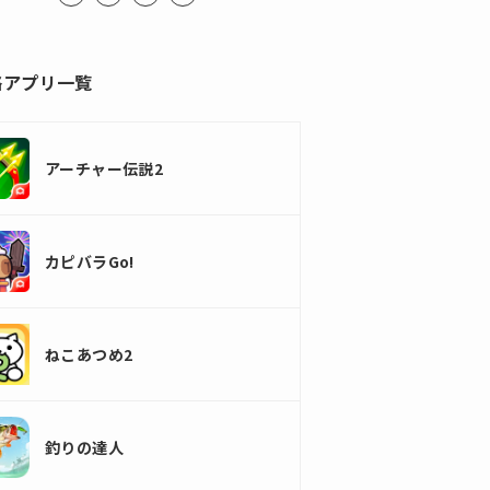
略アプリ一覧
アーチャー伝説2
カピバラGo!
ねこあつめ2
釣りの達人