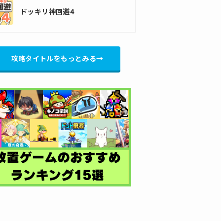
ドッキリ神回避4
攻略タイトルをもっとみる→