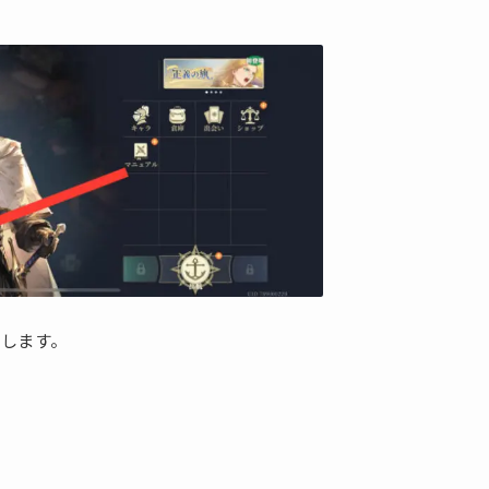
プします。