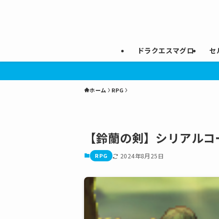
ドラクエスマグロ
セ
ホーム
RPG
【鈴蘭の剣】シリアルコ
RPG
2024年8月25日