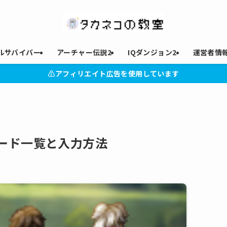
ルサバイバー
アーチャー伝説2
IQダンジョン2
運営者情
⚠︎アフィリエイト広告を使用しています
ード一覧と入力方法