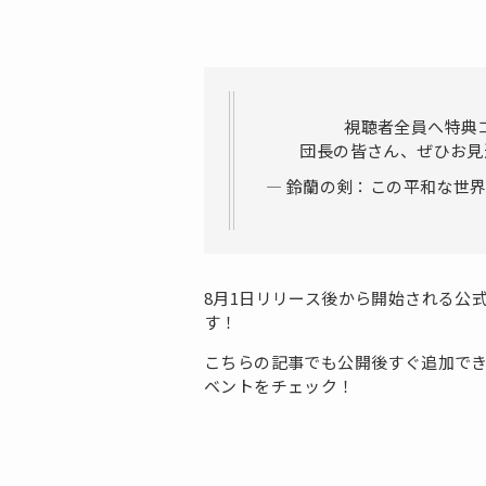
視聴者全員へ特典
団長の皆さん、ぜひお
— 鈴蘭の剣：この平和な世界のた
8月1日リリース後から開始される公
す！
こちらの記事でも公開後すぐ追加で
ベントをチェック！