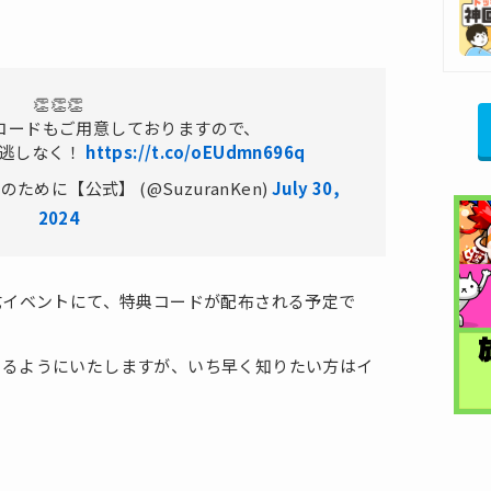
👏👏👏
コードもご用意しておりますので、
見逃しなく！
https://t.co/oEUdmn696q
めに【公式】 (@SuzuranKen)
July 30,
2024
式イベントにて、特典コードが配布される予定で
きるようにいたしますが、いち早く知りたい方はイ