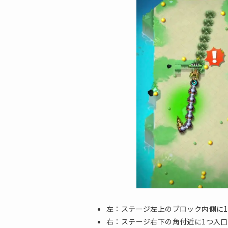
左：ステージ左上のブロック内側に
右：ステージ右下の角付近に1つ入