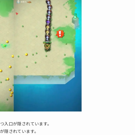
1つ入口が隠されています。
口が隠されています。