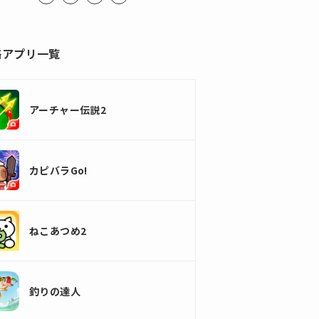
略アプリ一覧
アーチャー伝説2
カピバラGo!
ねこあつめ2
釣りの達人