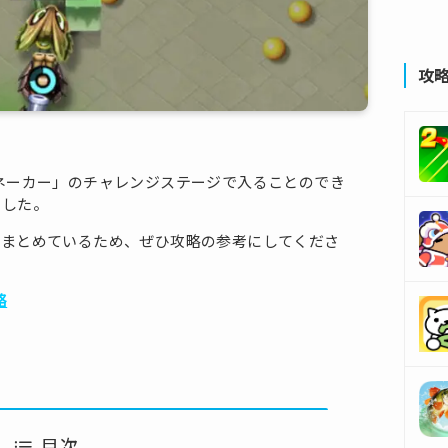
攻
ネーカー」のチャレンジステージで入ることのでき
ました。
もまとめているため、ぜひ攻略の参考にしてくださ
略
目次