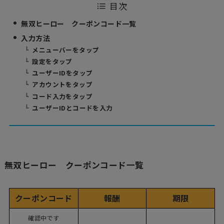
目次
無双ヒーロー クーポンコード一覧
入力方法
メニューバーをタップ
設定をタップ
ユーザーIDをタップ
アカウントをタップ
コード入力をタップ
ユーザーIDとコードを入力
無双ヒーロー クーポンコード一覧
クーポンコード
報酬
期限
確認中です