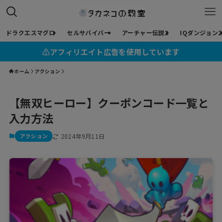
ドラクエスマグロ
セルサバイバー
アーチャー伝説2
IQダンジョン2
⚠︎アフィリエイト広告を使用しています
ホーム
アクション
【無双ヒーロー】クーポンコード一覧と
入力方法
アクション
2024年9月11日