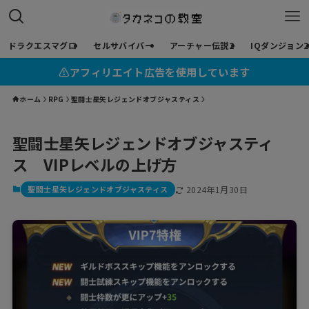
ドラクエスマグロ
セルサバイバー
アーチャー伝説2
IQダンジョン2
⚠︎アフィリエイト広告を使用しています
ホーム
RPG
聖闘士星矢レジェンドオブジャスティス
聖闘士星矢レジェンドオブジャスティ
ス VIPレベルの上げ方
聖闘士星矢レジェンドオブジャスティス
2024年1月30日