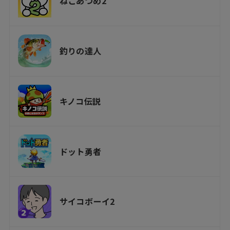
ねこあつめ2
釣りの達人
キノコ伝説
ドット勇者
サイコボーイ2