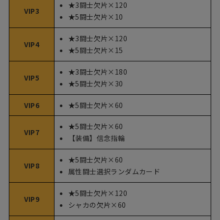
★3闘士欠片×120
VIP3
★5闘士欠片×10
★3闘士欠片×120
VIP4
★5闘士欠片×15
★3闘士欠片×180
VIP5
★5闘士欠片×30
★5闘士欠片×60
VIP6
★5闘士欠片×60
VIP7
【装備】信念指輪
★5闘士欠片×60
VIP8
属性闘士選択ランダムカード
★5闘士欠片×120
VIP9
シャカの欠片×60