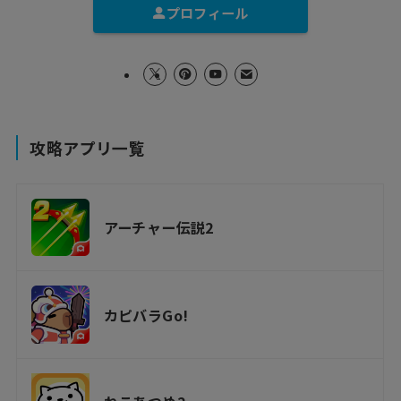
プロフィール
攻略アプリ一覧
アーチャー伝説2
カピバラGo!