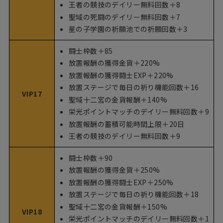
王者の競技のデイリー無料回数＋8
聖域の死闘のデイリー無料回数＋7
星の子学園の祈願池での祈願回数＋3
闘士枠数＋85
放置報酬の獲得金貨＋220%
放置報酬の獲得闘士EXP＋220%
放置ステージで毎日の祈り機能回数＋16
VIP17
聖域十二宮の金貨報酬＋140%
栄光ポイントマッチのデイリー無料回数＋9
放置報酬の蓄積可能時間上限＋20日
王者の競技のデイリー無料回数＋9
闘士枠数＋90
放置報酬の獲得金貨＋250%
放置報酬の獲得闘士EXP＋250%
放置ステージで毎日の祈り機能回数＋18
聖域十二宮の金貨報酬＋150%
VIP18
栄光ポイントマッチのデイリー無料回数＋1