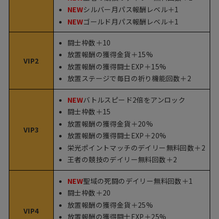
NEW
シルバー月パス報酬レベル＋1
NEW
ゴールド月パス報酬レベル＋1
闘士枠数＋10
放置報酬の獲得金貨＋15%
VIP2
放置報酬の獲得闘士EXP＋15%
放置ステージで毎日の祈り機能回数＋2
NEW
バトルスピード2倍をアンロック
闘士枠数＋15
放置報酬の獲得金貨＋20%
VIP3
放置報酬の獲得闘士EXP＋20%
栄光ポイントマッチのデイリー無料回数＋2
王者の競技のデイリー無料回数＋2
NEW
聖域の死闘のデイリー無料回数＋1
闘士枠数＋20
放置報酬の獲得金貨＋25%
VIP4
放置報酬の獲得闘士EXP＋25%