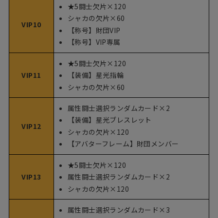
★5闘士欠片×120
シャカの欠片×60
VIP10
【称号】財団VIP
【称号】VIP専属
★5闘士欠片×120
VIP11
【装備】星光指輪
シャカの欠片×60
属性闘士選択ランダムカード×2
【装備】星光ブレスレット
VIP12
シャカの欠片×120
【アバターフレーム】財団メンバー
★5闘士欠片×120
VIP13
属性闘士選択ランダムカード×2
シャカの欠片×120
属性闘士選択ランダムカード×3