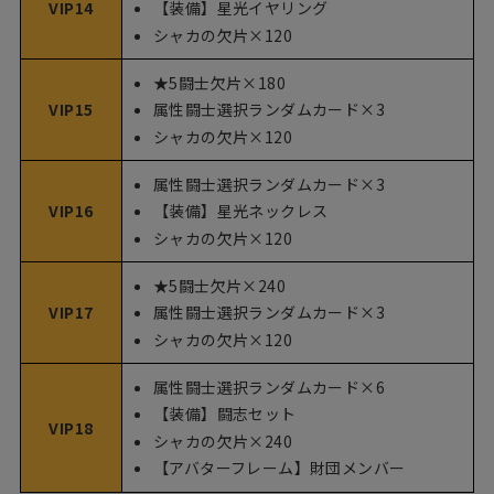
VIP14
【装備】星光イヤリング
シャカの欠片×120
★5闘士欠片×180
VIP15
属性闘士選択ランダムカード×3
シャカの欠片×120
属性闘士選択ランダムカード×3
VIP16
【装備】星光ネックレス
シャカの欠片×120
★5闘士欠片×240
VIP17
属性闘士選択ランダムカード×3
シャカの欠片×120
属性闘士選択ランダムカード×6
【装備】闘志セット
VIP18
シャカの欠片×240
【アバターフレーム】財団メンバー