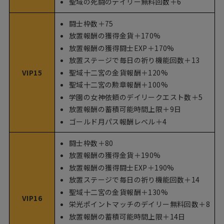
聖域の死闘のデイリー無料回数＋6
闘士枠数＋75
放置報酬の獲得金貨＋170%
放置報酬の獲得闘士EXP＋170%
放置ステージで毎日の祈り機能回数＋13
聖域十二宮の金貨報酬＋120%
VIP15
聖域十二宮の勲章報酬＋100%
学園の女神依頼のデイリークエスト数＋5
放置報酬の蓄積可能時間上限＋9日
ゴールド月パス報酬レベル＋4
闘士枠数＋80
放置報酬の獲得金貨＋190%
放置報酬の獲得闘士EXP＋190%
放置ステージで毎日の祈り機能回数＋14
聖域十二宮の金貨報酬＋130%
VIP16
栄光ポイントマッチのデイリー無料回数＋8
放置報酬の蓄積可能時間上限＋14日