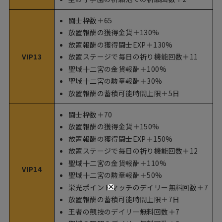
闘士枠数＋65
放置報酬の獲得金貨＋130%
放置報酬の獲得闘士EXP＋130%
VIP13
放置ステージで毎日の祈り機能回数＋11
聖域十二宮の金貨報酬＋100%
聖域十二宮の勲章報酬＋30%
放置報酬の蓄積可能時間上限＋5日
闘士枠数＋70
放置報酬の獲得金貨＋150%
放置報酬の獲得闘士EXP＋150%
放置ステージで毎日の祈り機能回数＋12
聖域十二宮の金貨報酬＋110%
VIP14
聖域十二宮の勲章報酬＋50%
栄光ポイントマッチのデイリー無料回数＋7
放置報酬の蓄積可能時間上限＋7日
王者の競技のデイリー無料回数＋7