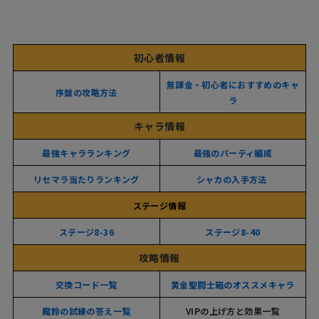
初心者情報
無課金・初心者におすすめのキャ
序盤の攻略方法
ラ
キャラ情報
最強キャラランキング
最強のパーティ編成
リセマラ当たりランキング
シャカの入手方法
ステージ情報
ステージ8-36
ステージ8-40
攻略情報
交換コード一覧
黄金聖闘士箱のオススメキャラ
魔鈴の試練の答え一覧
VIPの上げ方と効果一覧