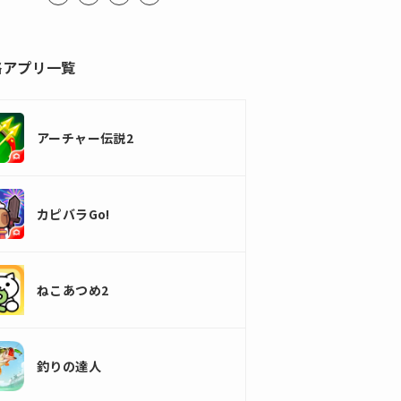
略アプリ一覧
アーチャー伝説2
カピバラGo!
ねこあつめ2
釣りの達人