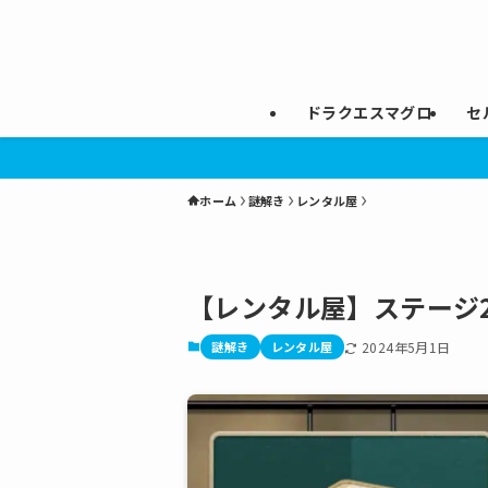
ドラクエスマグロ
セ
ホーム
謎解き
レンタル屋
【レンタル屋】ステージ2
謎解き
レンタル屋
2024年5月1日