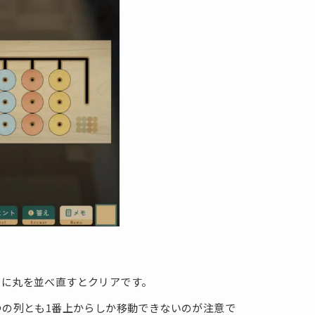
りに丸を並べ直すとクリアです。
つの列とも1番上からしか移動できないのが注意で