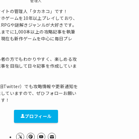
管理人
サイトの管理人「タカネコ」です！
マホゲームを10年以上プレイしており、
にRPGや謎解きジャンルが大好きです。
までに1,000本以上の攻略記事を執筆
、現在も新作ゲームを中心に毎日プレ
！
心者の方でもわかりやすく、楽しめる攻
記事を目指して日々記事を作成していま
！
旧Twitter）でも攻略情報や更新通知を
信していますので、ぜひフォローお願い
ます！
プロフィール