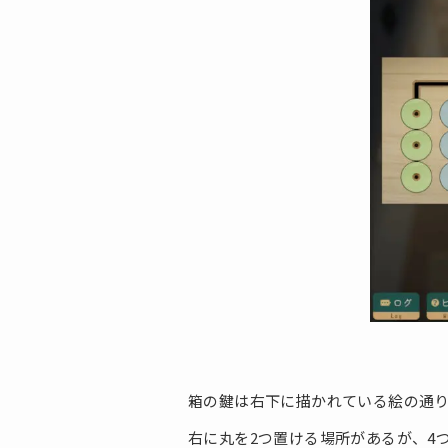
箱の鍵は右下に描かれている絵の通
右に丸を2つ置ける場所があるが、4