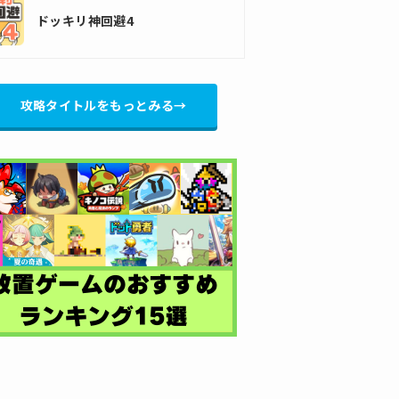
ドッキリ神回避4
攻略タイトルをもっとみる→