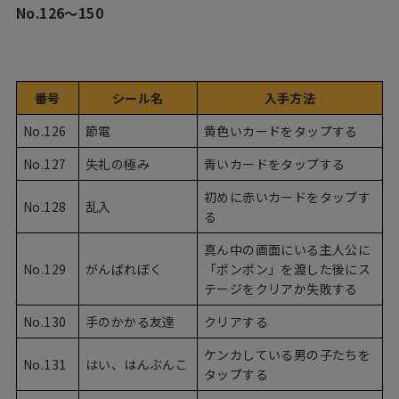
No.126〜150
番号
シール名
入手方法
No.126
節電
黄色いカードをタップする
No.127
失礼の極み
青いカードをタップする
初めに赤いカードをタップす
No.128
乱入
る
真ん中の画面にいる主人公に
No.129
がんばれぼく
「ポンポン」を渡した後にス
テージをクリアか失敗する
No.130
手のかかる友達
クリアする
ケンカしている男の子たちを
No.131
はい、はんぶんこ
タップする