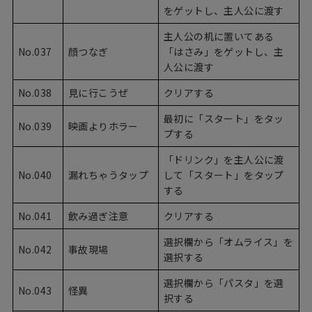
をゲットし、主人公に渡す
主人公の机に置いてある
No.037
顔つなぎ
「はさみ」をゲットし、主
人公に渡す
No.038
見に行こうぜ
クリアする
最初に「スタート」をタッ
No.039
映画よりホラー
プする
「ドリンク」を主人公に渡
No.040
漏れちゃうタップ
して「スタート」をタップ
する
No.041
飲み過ぎ注意
クリアする
選択欄から「オムライス」を
No.042
事故現場
選択する
選択欄から「パスタ」を選
No.043
怪異
択する