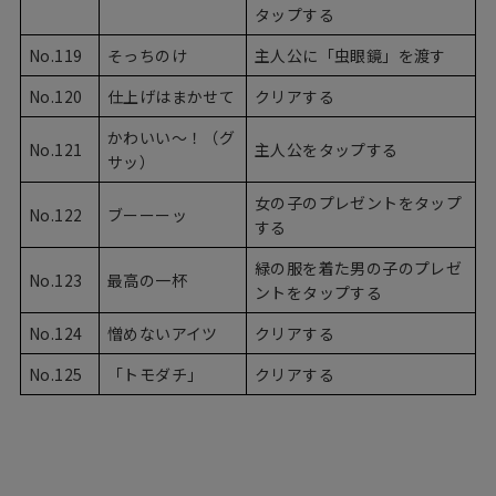
タップする
No.119
そっちのけ
主人公に「虫眼鏡」を渡す
No.120
仕上げはまかせて
クリアする
かわいい〜！（グ
No.121
主人公をタップする
サッ）
女の子のプレゼントをタップ
No.122
ブーーーッ
する
緑の服を着た男の子のプレゼ
No.123
最高の一杯
ントをタップする
No.124
憎めないアイツ
クリアする
No.125
「トモダチ」
クリアする