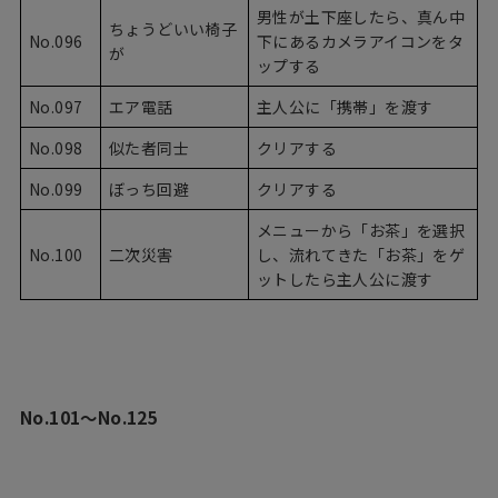
男性が土下座したら、真ん中
ちょうどいい椅子
No.096
下にあるカメラアイコンをタ
が
ップする
No.097
エア電話
主人公に「携帯」を渡す
No.098
似た者同士
クリアする
No.099
ぼっち回避
クリアする
メニューから「お茶」を選択
No.100
二次災害
し、流れてきた「お茶」をゲ
ットしたら主人公に渡す
No.101〜No.125