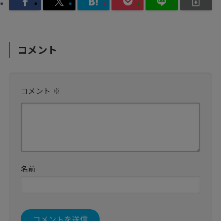
コメント
コメント
※
名前