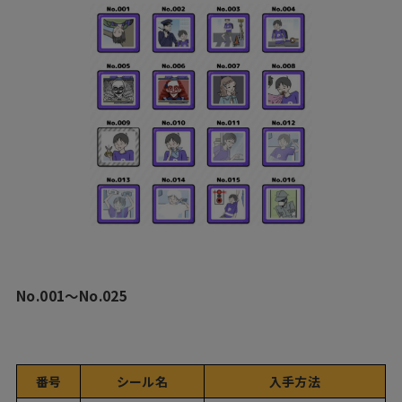
No.001〜No.025
番号
シール名
入手方法