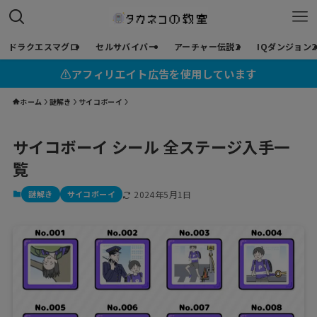
ドラクエスマグロ
セルサバイバー
アーチャー伝説2
IQダンジョン2
⚠︎アフィリエイト広告を使用しています
ホーム
謎解き
サイコボーイ
サイコボーイ シール 全ステージ入手一
覧
謎解き
サイコボーイ
2024年5月1日