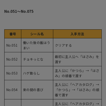
No.051〜No.075
番号
シール名
入手方法
働いた後の飯はう
No.051
クリアする
まい
最初に主人公へ「はさみ」を
No.052
チョキっとな
渡す
主人公に「かつら」→「はさ
No.053
ハゲ散らし
み」の順番で渡す
主人公に「ヘアカタログ」→
No.054
束の間の喜び
「かつら」→「はさみ」の順
番で渡す
主人公に「ヘアカタログ」→