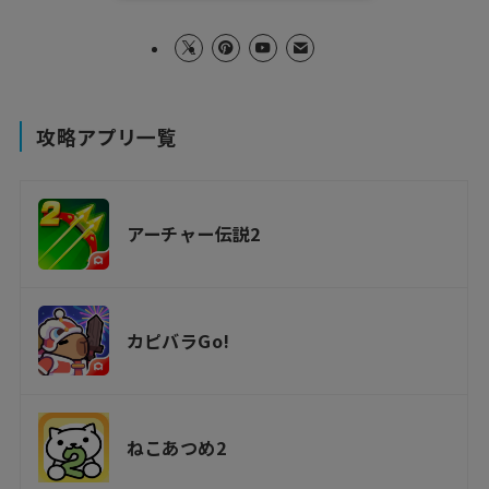
攻略アプリ一覧
アーチャー伝説2
カピバラGo!
ねこあつめ2