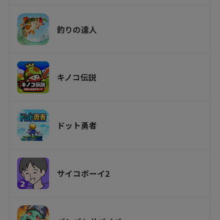
釣りの達人
キノコ伝説
ドット勇者
サイコボーイ2