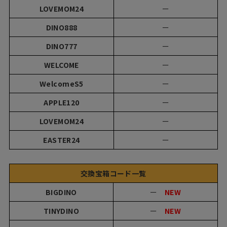
LOVEMOM24
ー
DINO888
ー
DINO777
ー
WELCOME
ー
WelcomeS5
ー
APPLE120
ー
LOVEMOM24
ー
EASTER24
ー
交換宝箱コード一覧
BIGDINO
ー
NEW
TINYDINO
ー
NEW