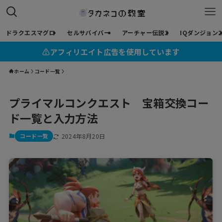
ドラクエスマグロ
セルサバイバー
アーチャー伝説2
IQダンジョン2
⚠︎アフィリエイト広告を使用しています
ホーム
コード一覧
プライマルコンクエスト 宝箱交換コー
ド一覧と入力方法
コード一覧
2024年8月20日