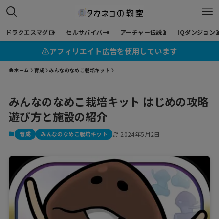
ドラクエスマグロ
セルサバイバー
アーチャー伝説2
IQダンジョン2
⚠︎アフィリエイト広告を使用しています
ホーム
育成
みんなのなめこ栽培キット
みんなのなめこ栽培キット はじめの攻略
遊び方と施設の紹介
育成
みんなのなめこ栽培キット
2024年5月2日