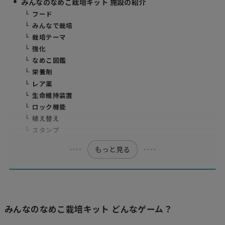
みんなのなめこ栽培キット 施設の紹介
フード
みんなで栽培
栽培テーマ
強化
なめこ図鑑
栄養剤
レア薬
生命維持装置
ロック機能
植え替え
スタンプ
もっと見る
みんなのなめこ栽培キット どんなゲーム？