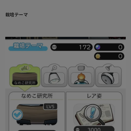
栽培テーマ