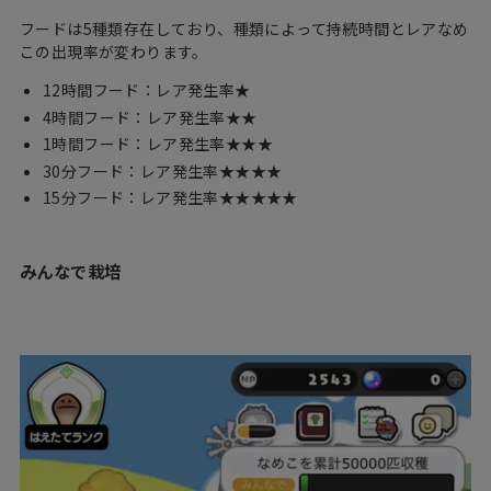
フードは5種類存在しており、種類によって持続時間とレアなめ
この出現率が変わります。
12時間フード：レア発生率★
4時間フード：レア発生率★★
1時間フード：レア発生率★★★
30分フード：レア発生率★★★★
15分フード：レア発生率★★★★★
みんなで栽培