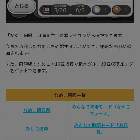
「なめこ図鑑」は画面右上の本アイコンから選択できます。
今まで収穫したなめこを確認することができ、詳細な説明が追
加されます。
また、同種類のなめこを10匹収穫で銅メダル、30匹収穫虹メダ
ルをゲットできます。
なめこ図鑑一覧
みんなで栽培モード「なめこ
なめこ研究所
ファーム」
みんなで栽培モード「お花
ひとり焼肉
見」