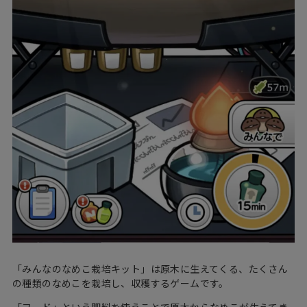
「みんなのなめこ栽培キット」は原木に生えてくる、たくさん
の種類のなめこを栽培し、収穫するゲームです。