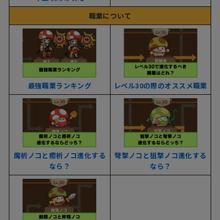
職業について
最強職業ランキング
レベル30の際のオススメ職業
魔祈ノコと癒祈ノコ進化する
弩撃ノコと狙撃ノコ進化する
なら？
なら？