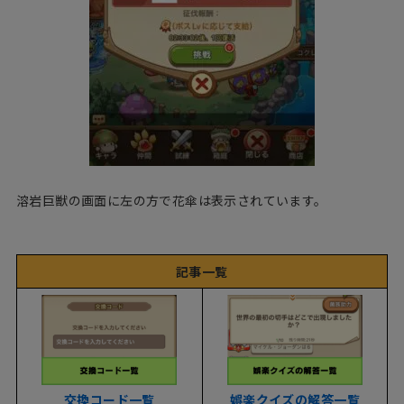
溶岩巨獣の画面に左の方で花傘は表示されています。
記事一覧
交換コード一覧
娯楽クイズの解答一覧