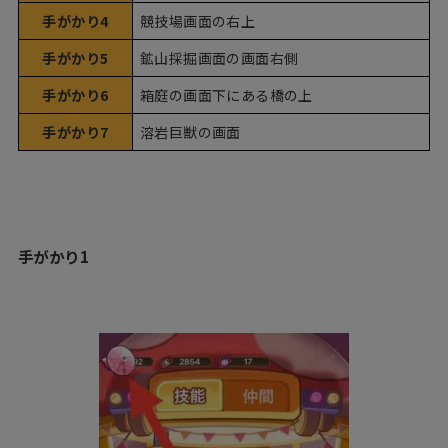
手がかり4
競技場画面の右上
手がかり5
鉱山採掘画面の画面右側
手がかり6
箱庭の画面下にある橋の上
手がかり7
溶岩巨獣の画面
手がかり1