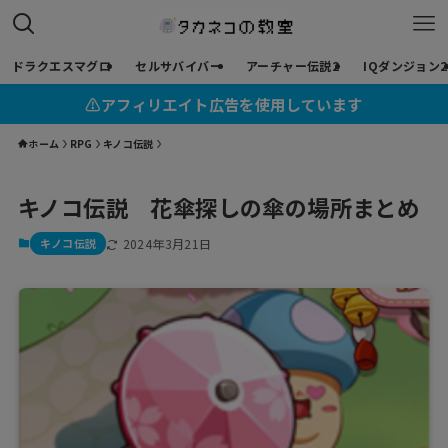
ドラクエスマグロ
セルサバイバー
アーチャー伝説2
IQダンジョン2
⚠︎アフィリエイト広告を使用しています
ホーム
RPG
キノコ伝説
キノコ伝説 花傘探しの傘の場所まとめ
キノコ伝説
2024年3月21日