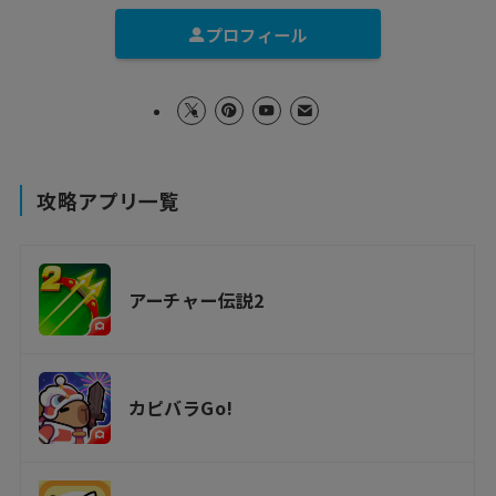
プロフィール
攻略アプリ一覧
アーチャー伝説2
カピバラGo!