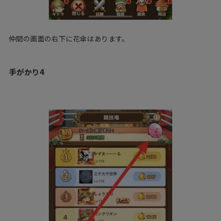
仲間の画面の右下に花傘はあります。
手がかり4