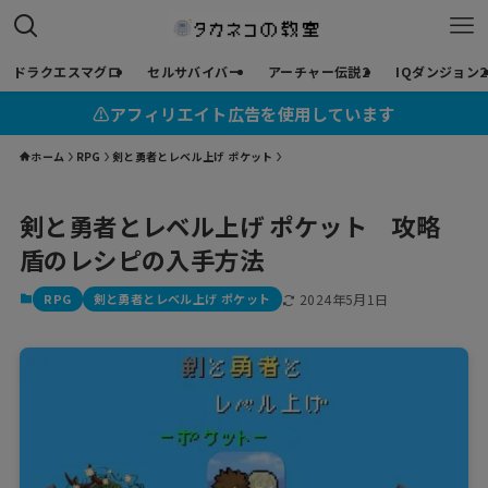
ドラクエスマグロ
セルサバイバー
アーチャー伝説2
IQダンジョン2
⚠︎アフィリエイト広告を使用しています
ホーム
RPG
剣と勇者とレベル上げ ポケット
剣と勇者とレベル上げ ポケット 攻略
盾のレシピの入手方法
RPG
剣と勇者とレベル上げ ポケット
2024年5月1日