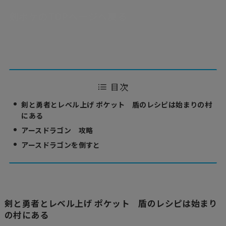
剣ポケのTOPページへ戻る
目次
剣と勇者とレベル上げ ポケット 盾のレシピは始まりの村
にある
アースドラゴン 攻略
アースドラゴンを倒すと
剣と勇者とレベル上げ ポケット 盾のレシピは始まり
の村にある