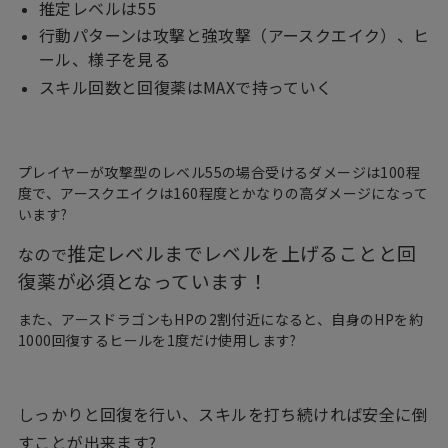
推定レベルは55
行動パターンは攻撃と強攻撃（アースクエイク）、ヒ
ール、様子を見る
スキル回数と回復薬はMAXで持っていく
プレイヤーが攻撃型のレベル55の場合受けるダメージは100程
度で、アースクエイクは160程度とかなりの高ダメージになって
います?
推定レベルまでレベルを上げることと回
なので
復薬が必須となっています！
また、アースドラゴンもHPの2割付近になると、自身のHPを約
1000回復するヒールを1度だけ使用します?
しっかりと回復を行い、スキルを打ち続ければ安全に倒
すことが出来ます?