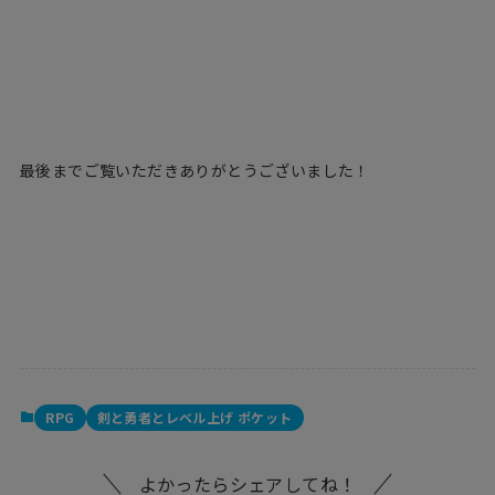
➤盾の防御力早見表はこちらから！
最後までご覧いただきありがとうございました！
剣ポケのTOPページへ戻る
RPG
剣と勇者とレベル上げ ポケット
よかったらシェアしてね！