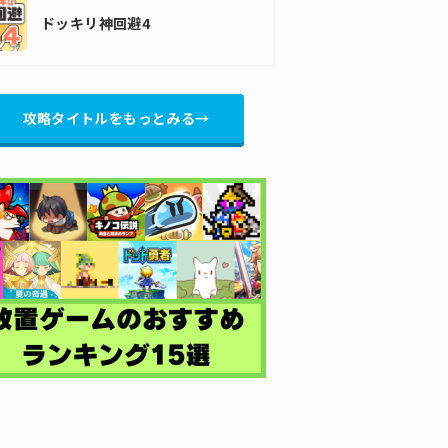
ドッキリ神回避4
攻略タイトルをもっとみる→