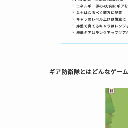
エネルギー源の4方向にギア
兵士はなるべく前方に配置
キャラのレベル上げは慎重に
序盤で育てるキャラはレンジ
機能ギアはランクアップギア
ギア防衛隊とはどんなゲー