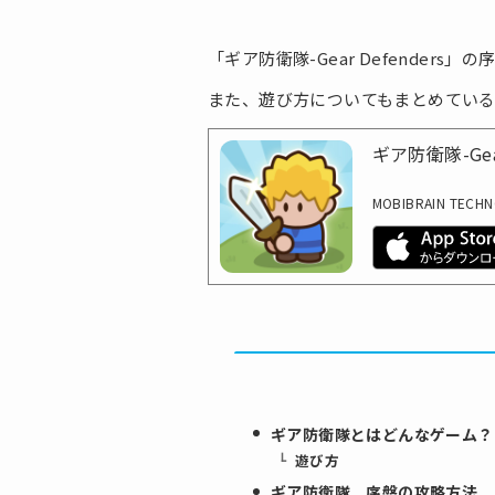
「ギア防衛隊-Gear Defender
また、遊び方についてもまとめてい
ギア防衛隊-Gear
MOBIBRAIN TECHN
ギア防衛隊とはどんなゲーム？
遊び方
ギア防衛隊 序盤の攻略方法