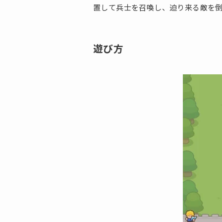
置して兵士を召喚し、迫り来る敵を
遊び方