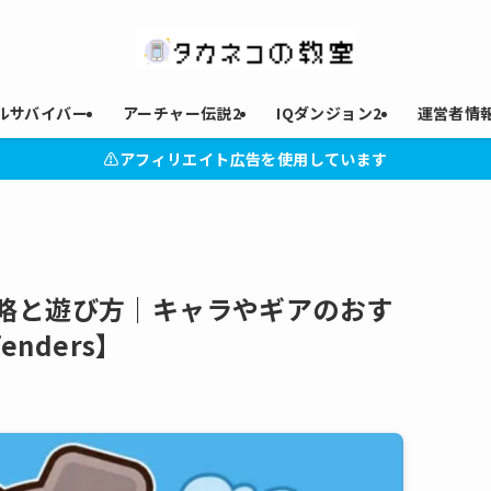
ルサバイバー
アーチャー伝説2
IQダンジョン2
運営者情
⚠︎アフィリエイト広告を使用しています
略と遊び方｜キャラやギアのおす
enders】