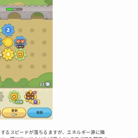
産するスピードが落ちるますが、エネルギー源に隣