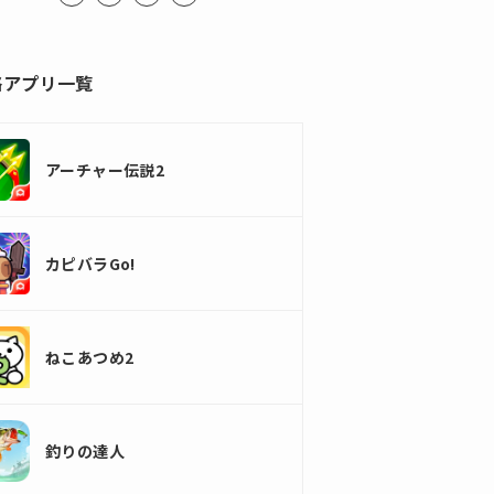
略アプリ一覧
アーチャー伝説2
カピバラGo!
ねこあつめ2
釣りの達人