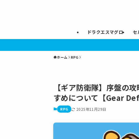
ドラクエスマグロ
セ
ホーム
RPG
【ギア防衛隊】序盤の攻
すめについて【Gear Def
RPG
2025年11月29日