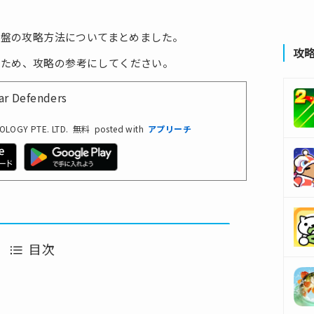
s」の序盤の攻略方法についてまとめました。
攻
るため、攻略の参考にしてください。
 Defenders
OLOGY PTE. LTD.
無料
posted with
アプリーチ
目次