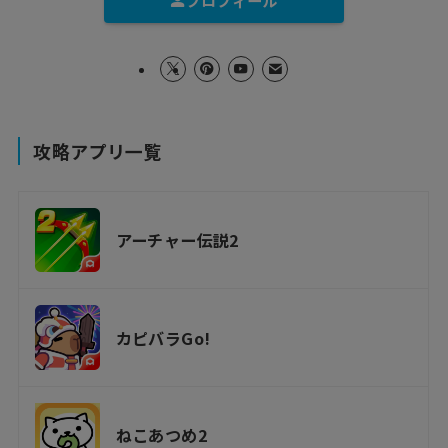
プロフィール
攻略アプリ一覧
アーチャー伝説2
カピバラGo!
ねこあつめ2