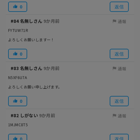
0
返信
#84
名無しさん
9か月前
通報
FYTUW71R
よろしくお願いしますー！
0
返信
#83
名無しさん
9か月前
通報
N5XF6U7A
よろしくお願い申し上げます。
0
返信
#82
しがない
9か月前
通報
1MJMC8T5
0
返信