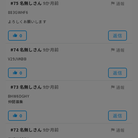
#75
名無しさん
9か月前
通報
883GWHF6
よろしくお願いします
0
返信
#74
名無しさん
9か月前
通報
V29JVKBB
0
返信
#73
名無しさん
9か月前
通報
BHW6DGHY
仲間募集
0
返信
#72
名無しさん
9か月前
通報