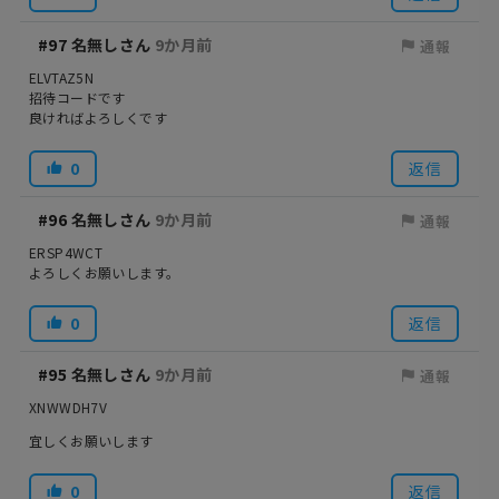
#97
名無しさん
9か月前
通報
ELVTAZ5N
招待コードです
良ければよろしくです
0
返信
#96
名無しさん
9か月前
通報
ERSP4WCT
よろしくお願いします。
0
返信
#95
名無しさん
9か月前
通報
XNWWDH7V
宜しくお願いします
0
返信