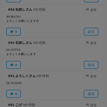
#94
名無しさん
9か月前
通報
4A3BA76U
よろしくお願いします😊
0
返信
#93
名無しさん
9か月前
通報
DXJ5FP5A
よろしくお願いします
0
返信
#92
よろしくさん
9か月前
通報
QE76434W
0
返信
#91
こげ
9か月前
通報