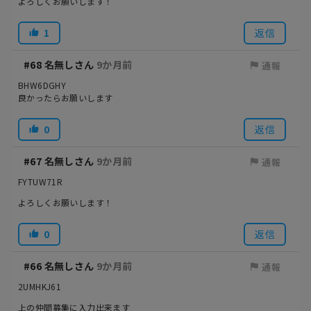
よろしくお願いします！
1
返信
#68
名無しさん
9か月前
通報
BHW6DGHY
良かったらお願いします
0
返信
#67
名無しさん
9か月前
通報
FYTUW71R
よろしくお願いします！
0
返信
#66
名無しさん
9か月前
通報
2UMHKJ61
上の仲間募集に入力出来ます