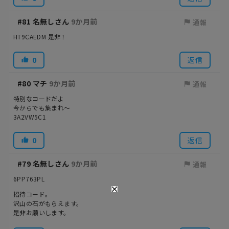
#81
名無しさん
9か月前
通報
HT9CAEDM 是非！
0
返信
#80
マチ
9か月前
通報
特別なコードだよ
今からでも集まれ〜
3A2VW5C1
0
返信
#79
名無しさん
9か月前
通報
6PP763PL
招待コード。
沢山の石がもらえます。
是非お願いします。