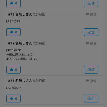
0
返信
#78
名無しさん
9か月前
通報
LR94L53B
0
返信
#77
名無しさん
9か月前
通報
HKY67R7K
一緒に遊びましょう
よろしくお願いします。
0
返信
#76
名無しさん
9か月前
通報
EK7WXATY
0
返信