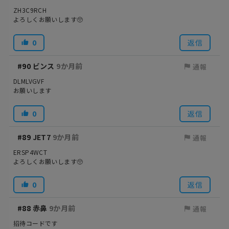
ZH3C9RCH
よろしくお願いします🥺
0
返信
#90
ビンス
9か月前
通報
DLMLVGVF
お願いします
0
返信
#89
JET7
9か月前
通報
ERSP4WCT
よろしくお願いします🥺
0
返信
#88
赤鼻
9か月前
通報
招待コードです