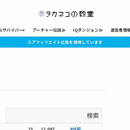
ルサバイバー
アーチャー伝説2
IQダンジョン2
運営者情
⚠︎アフィリエイト広告を使用しています
23
12,087
9分前