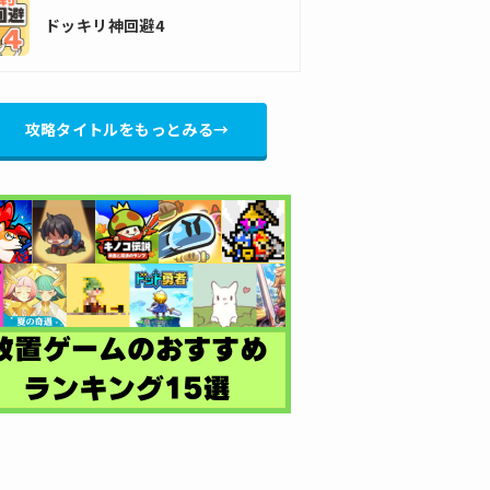
ドッキリ神回避4
攻略タイトルをもっとみる→