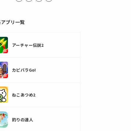
略アプリ一覧
アーチャー伝説2
カピバラGo!
ねこあつめ2
釣りの達人