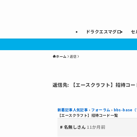
ドラクエスマグロ
セ
ホーム
返信
返信先: 【エースクラフト】招待コー
新着記事人気記事
›
フォーラム
›
bbs-bas
【エースクラフト】招待コード一覧
#
名無しさん
11か月前