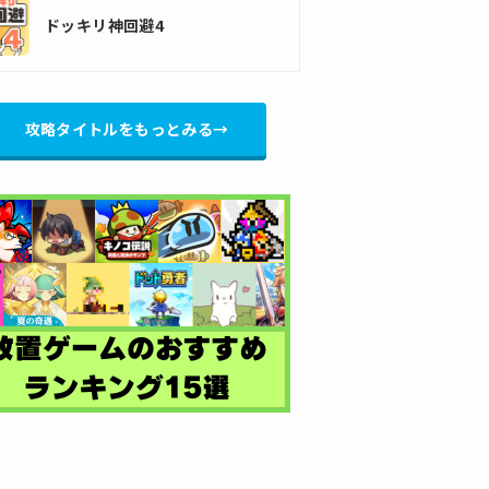
ドッキリ神回避4
攻略タイトルをもっとみる→