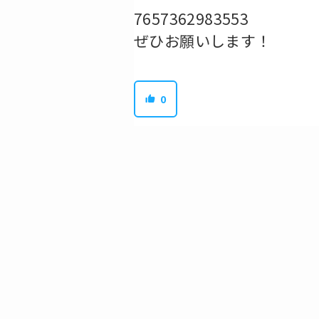
7657362983553
ぜひお願いします！
0