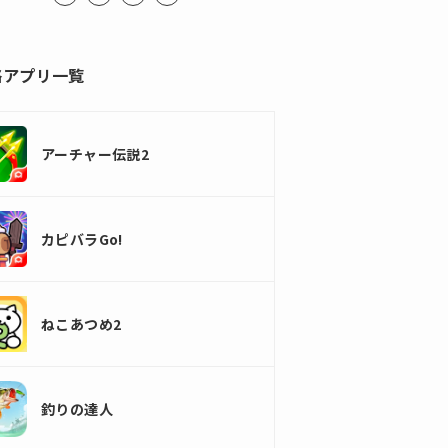
略アプリ一覧
アーチャー伝説2
カピバラGo!
ねこあつめ2
釣りの達人