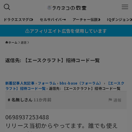
ドラクエスマグロ
セルサバイバー
アーチャー伝説2
IQダンジョン2
⚠︎アフィリエイト広告を使用しています
ホーム
返信
返信先: 【エースクラフト】招待コード一覧
新着記事人気記事
›
フォーラム
›
bbs-base（フォーラム）
›
【エースク
ラフト】招待コード一覧
›
返信先: 【エースクラフト】招待コード一覧
#
名無しさん
11か月前
通報
0698937253488
リリース当初からやってます。誰でも使え